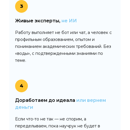
3
Живые эксперты,
не ИИ
Работу выполняет не бот или чат, а человек с
профильным образованием, опытом и
пониманием академических требований. Без
«воды», с подтвержденными знаниями по
теме.
4
Доработаем до идеала
или вернем
деньги
Если что-то не так — не спорим, а
переделываем, пока научрук не будет в