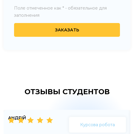
Поле отмеченное как * - обязательное для
заполнения
ОТЗЫВЫ СТУДЕНТОВ
АНДРІЙ
Курсова робота