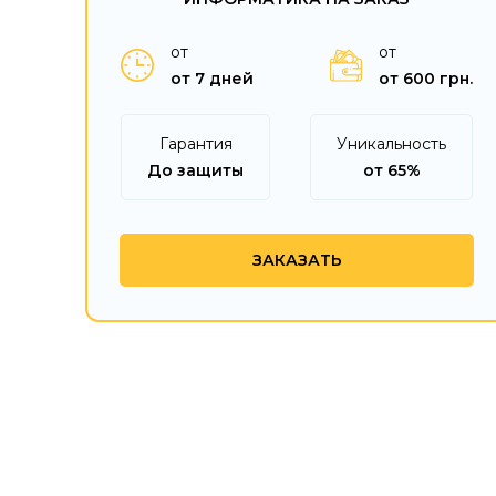
от
от
от 7 дней
от 600 грн.
Гарантия
Уникальность
До защиты
от 65%
ЗАКАЗАТЬ