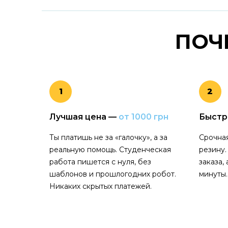
ПОЧ
1
2
Лучшая цена —
от 1000 грн
Быстр
Ты платишь не за «галочку», а за
Срочная
реальную помощь. Студенческая
резину.
работа пишется с нуля, без
заказа,
шаблонов и прошлогодних робот.
минуты.
Никаких скрытых платежей.