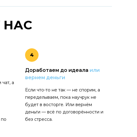
 НАС
4
И
Доработаем до идеала
или
вернем деньги
 чат, а
Если что-то не так — не спорим, а
переделываем, пока научрук не
будет в восторге. Или вернём
деньги — всё по договорённости и
 по
без стресса.