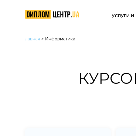
УСЛУГИ И
Главная
>
Информатика
КУРСО