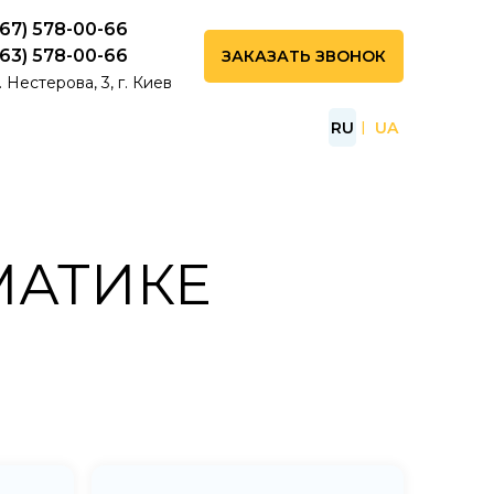
067) 578-00-66
063) 578-00-66
ЗАКАЗАТЬ ЗВОНОК
. Нестерова, 3, г. Киев
RU
UA
МАТИКЕ