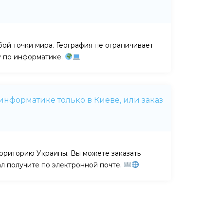
бой точки мира. География не ограничивает
у по информатике.
информатике только в Киеве, или заказ
рриторию Украины. Вы можете заказать
ал получите по электронной почте.