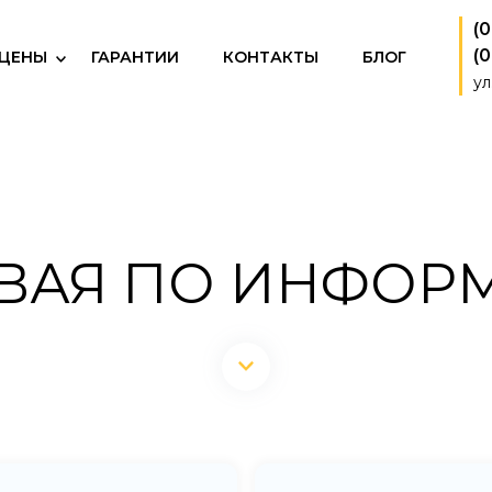
(
(
 ЦЕНЫ
ГАРАНТИИ
КОНТАКТЫ
БЛОГ
ул
ВАЯ ПО ИНФОР