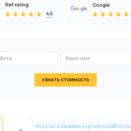
Ref-rating
Google
4,5
Могу ли я заказать курсовую работу п