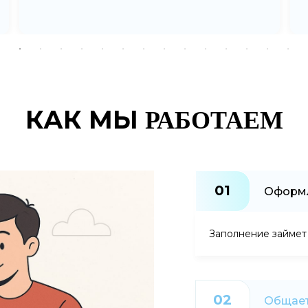
КАК МЫ
РАБОТАЕМ
01
Оформл
Заполнение займет 
02
Общает