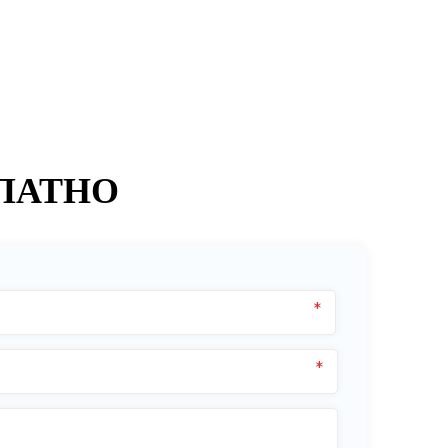
ЛАТНО