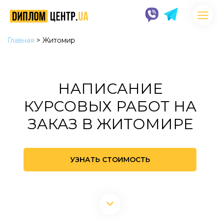
Главная
>
Житомир
НАПИСАНИЕ
КУРСОВЫХ РАБОТ НА
ЗАКАЗ В ЖИТОМИРЕ
УЗНАТЬ СТОИМОСТЬ