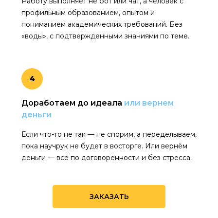
Работу выполняет не бот или чат, а человек с
профильным образованием, опытом и
пониманием академических требований. Без
«воды», с подтвержденными знаниями по теме.
4
Доработаем до идеала
или вернем
деньги
Если что-то не так — не спорим, а переделываем,
пока научрук не будет в восторге. Или вернём
деньги — всё по договорённости и без стресса.
ЗАКАЗАТЬ