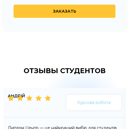
ОТЗЫВЫ СТУДЕНТОВ
АНДРІЙ
Курсова робота
Диплом Центр — це найкращий вибір для студентів.