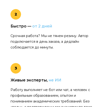
2
Быстро —
от 2 дней
Срочная работа? Мы не тянем резину. Автор
подключается в день заказа, а дедлайн
соблюдается до минуты.
3
Живые эксперты,
не ИИ
Работу выполняет не бот или чат, а человек с
профильным образованием, опытом и
пониманием академических требований. Без
«воды», с подтвержденными знаниями по теме.