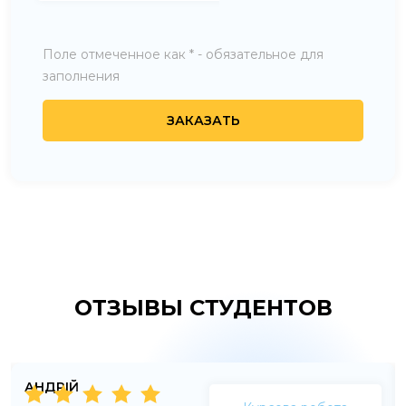
Поле отмеченное как * - обязательное для
заполнения
ОТЗЫВЫ СТУДЕНТОВ
АНДРІЙ