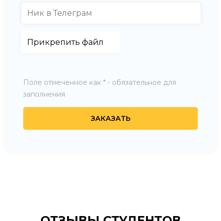
Поле отмеченное как * - обязательное для
заполнения
ОТЗЫВЫ СТУДЕНТОВ