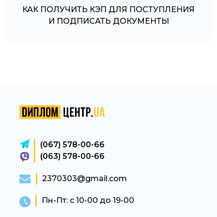
КАК ПОЛУЧИТЬ КЭП ДЛЯ ПОСТУПЛЕНИЯ
КАК ПОДАТЬ ДОКУМЕНТЫ ОНЛАЙН В
КАКИЕ ДОКУМЕНТЫ НУЖНО ПОДАТЬ
ПОСЛЕ РЕКОМЕНДАЦИИ К ЗАЧИСЛЕНИЮ
УНИВЕРСИТЕТ ПОСЛЕ РЕКОМЕНДАЦИИ
И ПОДПИСАТЬ ДОКУМЕНТЫ
(067) 578-00-66
(063) 578-00-66
2370303@gmail.com
Пн-Пт: с 10-00 до 19-00