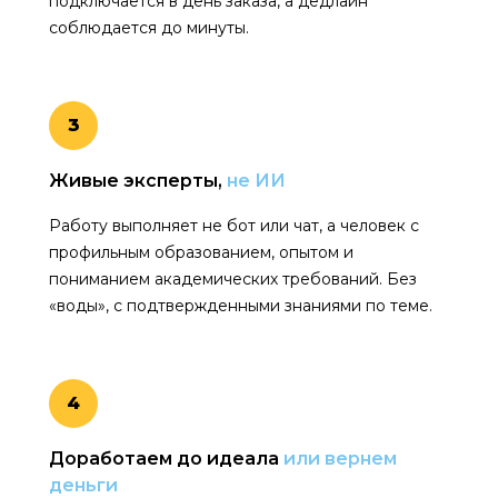
подключается в день заказа, а дедлайн
соблюдается до минуты.
3
Живые эксперты,
не ИИ
Работу выполняет не бот или чат, а человек с
профильным образованием, опытом и
пониманием академических требований. Без
«воды», с подтвержденными знаниями по теме.
4
Доработаем до идеала
или вернем
деньги