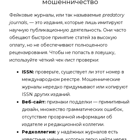
мошенничество
Фейковые журналы, или так называемые
predatory
journals
, — это издания, которые лишь имитируют
научную публикационную деятельность. Они часто
обещают быстрое принятие статей за высокую
оплату, но не обеспечивают полноценного
рецензирования. Чтобы не попасть в ловушку,
используйте чёткий чек-лист проверки:
ISSN:
проверьте, существует ли этот номер в
международном реестре. Мошеннические
журналы нередко придумывают или копируют
ISSN других изданий.
Веб-сайт:
признаки подделки — примитивный
дизайн, множество грамматических ошибок,
отсутствие прозрачной информации об
издателе и редакционной коллегии.
Редколлегия:
у надёжных журналов есть
известные учёные, которых легко найти через