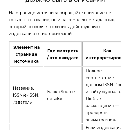
На странице источника обращайте внимание не
только на название, но и на комплект метаданных,
который позволяет отличить действующую
индексацию от исторической:
Элемент на
Где смотреть
Как
странице
/ что ожидать
интерпретировать
источника
Полное
соответствие
данным ISSN Portal
Название,
Блок «Source
и сайту журнала.
ISSN/e-ISSN,
details»
Любые
издатель
расхождения —
проверять
внимательнее.
Если индексация