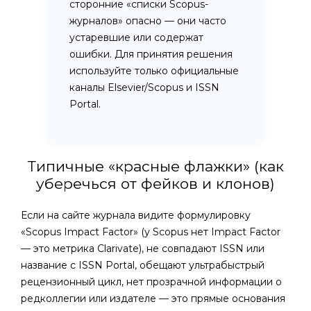
сторонние «списки Scopus-
журналов» опасно — они часто
устаревшие или содержат
ошибки. Для принятия решения
используйте только официальные
каналы Elsevier/Scopus и ISSN
Portal.
Типичные «красные флажки» (как
уберечься от фейков и клонов)
Если на сайте журнала видите формулировку
«Scopus Impact Factor» (у Scopus нет Impact Factor
— это метрика Clarivate), не совпадают ISSN или
название с ISSN Portal, обещают ультрабыстрый
рецензионный цикл, нет прозрачной информации о
редколлегии или издателе — это прямые основания