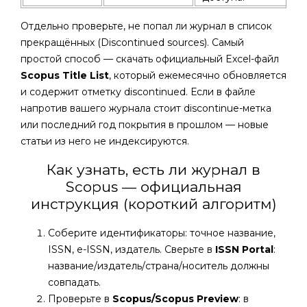
Отдельно проверьте, не попал ли журнал в список
прекращённых (Discontinued sources). Самый
простой способ — скачать официальный Excel-файл
Scopus Title List
, который ежемесячно обновляется
и содержит отметку discontinued. Если в файле
напротив вашего журнала стоит discontinue-метка
или последний год покрытия в прошлом — новые
статьи из него не индексируются.
Как узнать, есть ли журнал в
Scopus — официальная
инструкция (короткий алгоритм)
Соберите идентификаторы: точное название,
ISSN, e-ISSN, издатель. Сверьте в
ISSN Portal
:
название/издатель/страна/носитель должны
совпадать.
Проверьте в
Scopus/Scopus Preview
: в