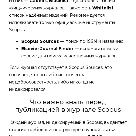
из них —
Cabell’s Blacklist
, где собраны тысячи
«хищнических» журналов. Также есть
Whitelist
—
список надёжных изданий. Рекомендуется
использовать только официальные инструменты
Scopus:
Scopus Sources
— поиск по ISSN и названию.
Elsevier Journal Finder
— вспомогательный
сервис для поиска качественных журналов.
Если журнал отсутствует в Scopus Sources, это
означает, что он либо исключён за
недобросовестность, либо никогда не
индексировался.
Что важно знать перед
публикацией в журнале Scopus
Каждый журнал, индексируемый в Scopus, выдвигает
строгие требования к структуре научной статьи.