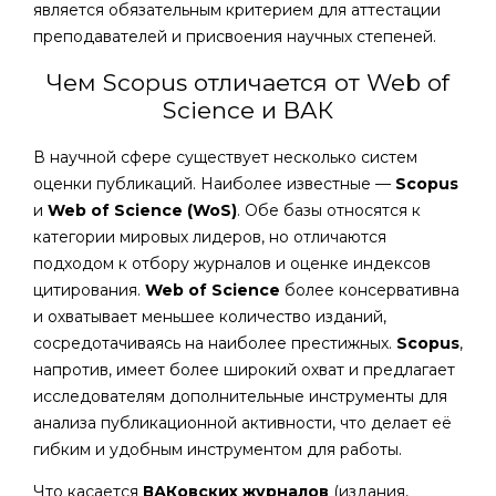
является обязательным критерием для аттестации
преподавателей и присвоения научных степеней.
Чем Scopus отличается от Web of
Science и ВАК
В научной сфере существует несколько систем
оценки публикаций. Наиболее известные —
Scopus
и
Web of Science (WoS)
. Обе базы относятся к
категории мировых лидеров, но отличаются
подходом к отбору журналов и оценке индексов
цитирования.
Web of Science
более консервативна
и охватывает меньшее количество изданий,
сосредотачиваясь на наиболее престижных.
Scopus
,
напротив, имеет более широкий охват и предлагает
исследователям дополнительные инструменты для
анализа публикационной активности, что делает её
гибким и удобным инструментом для работы.
Что касается
ВАКовских журналов
(издания,