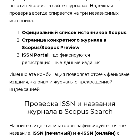
логотип Scopus на сайте журнала». Надёжная
проверка всегда спирается на три независимых
источника:
Официальный список источников Scopus
.
Страница конкретного журнала в
Scopus/Scopus Preview
.
ISSN Portal
, где фиксируются
регистрационные данные издания.
Именно эта комбинация позволяет отсечь фейковые
издания, «клоны» и журналы с прекращённой
индексацией.
Проверка ISSN и названия
журнала в Scopus Search
Начните с идентификаторов: зафиксируйте точное
название,
ISSN (печатный)
и
e-ISSN (онлайн)
с