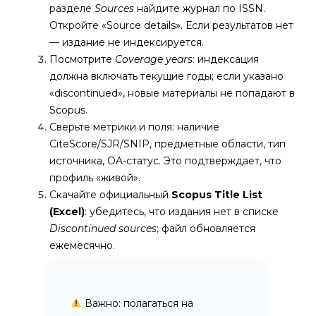
разделе
Sources
найдите журнал по ISSN.
Откройте «Source details». Если результатов нет
— издание не индексируется.
Посмотрите
Coverage years
: индексация
должна включать текущие годы; если указано
«discontinued», новые материалы не попадают в
Scopus.
Сверьте метрики и поля: наличие
CiteScore/SJR/SNIP, предметные области, тип
источника, OA-статус. Это подтверждает, что
профиль «живой».
Скачайте официальный
Scopus Title List
(Excel)
: убедитесь, что издания нет в списке
Discontinued sources
; файл обновляется
ежемесячно.
Важно: полагаться на