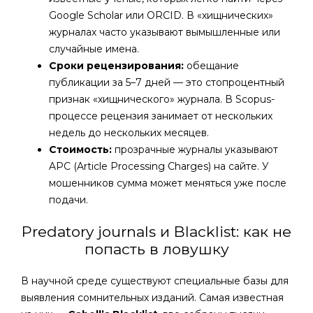
Google Scholar или ORCID. В «хищнических»
журналах часто указывают вымышленные или
случайные имена.
Сроки рецензирования:
обещание
публикации за 5–7 дней — это стопроцентный
признак «хищнического» журнала. В Scopus-
процессе рецензия занимает от нескольких
недель до нескольких месяцев.
Стоимость:
прозрачные журналы указывают
APC (Article Processing Charges) на сайте. У
мошенников сумма может меняться уже после
подачи.
Predatory journals и Blacklist: как не
попасть в ловушку
В научной среде существуют специальные базы для
выявления сомнительных изданий. Самая известная