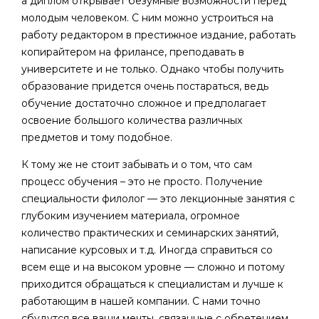
а диплом открывает безумные возможности перед
молодым человеком. С ним можно устроиться на
работу редактором в престижное издание, работать
копирайтером на фрилансе, преподавать в
университете и не только. Однако чтобы получить
образование придется очень постараться, ведь
обучение достаточно сложное и предполагает
освоение большого количества различных
предметов и тому подобное.
К тому же не стоит забывать и о том, что сам
процесс обучения – это не просто. Получение
специальности филолог — это лекционные занятия с
глубоким изучением материала, огромное
количество практических и семинарских занятий,
написание курсовых и т.д. Иногда справиться со
всем еще и на высоком уровне — сложно и потому
приходится обращаться к специалистам и лучше к
работающим в нашей компании. С нами точно
сбудутся все ваши мечты, связанные с обретением