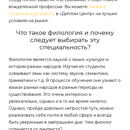
вожделенной профессии. Вы можете
заказать
студенческую работу
в «Диплом Центр» на лучших
условиях на рынке.
Что такое филология и почему
следует выбирать эту
специальность?
Филология является наукой о языке, культуре и
истории разных народов. Изучая ее студенты
осваивают язык как систему звуков, семантики,
грамматики и т.д. В процессе обучения они узнают о
языках разных народов в разные периоды их
существования. Это очень интересно и
увлекательно, однако и в то же время нелегко.
Однако, пройдя довольно непростой путь, можно
реализовать себя почти в любой сфере и всегда
быть уверенным в завтрашнем дне. Чем филолог
отличается от лингвиста?