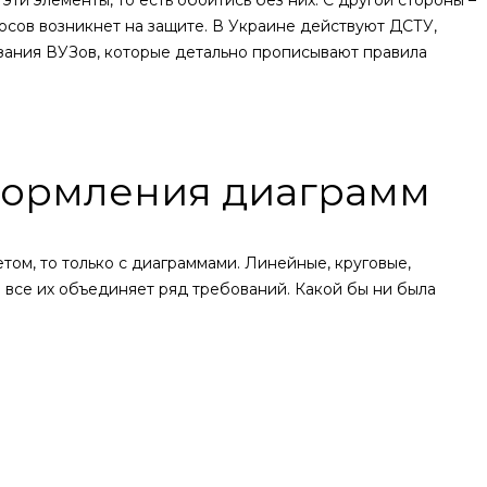
ти элементы, то есть обойтись без них. С другой стороны –
осов возникнет на защите. В Украине действуют ДСТУ,
зания ВУЗов, которые детально прописывают правила
формления диаграмм
том, то только с диаграммами. Линейные, круговые,
 все их объединяет ряд требований. Какой бы ни была