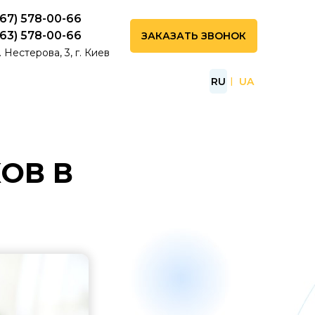
067) 578-00-66
063) 578-00-66
ЗАКАЗАТЬ ЗВОНОК
. Нестерова, 3, г. Киев
RU
UA
ОВ В