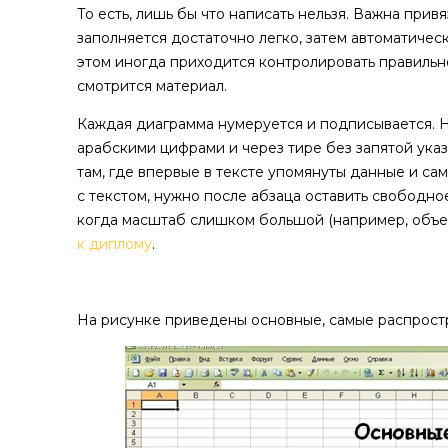
То есть, лишь бы что написать нельзя. Важна привя
заполняется достаточно легко, затем автоматичес
этом иногда приходится контролировать правильно
смотрится материал.
Каждая диаграмма нумеруется и подписывается. 
арабскими цифрами и через тире без запятой ука
там, где впервые в тексте упомянуты данные и са
с текстом, нужно после абзаца оставить свободное
когда масштаб слишком большой (например, объе
к диплому
.
На рисунке приведены основные, самые распрост