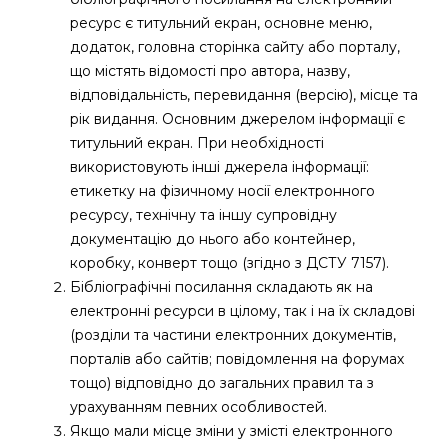
ресурс є титульний екран, основне меню,
додаток, головна сторінка сайту або порталу,
що містять відомості про автора, назву,
відповідальність, перевидання (версію), місце та
рік видання. Основним джерелом інформації є
титульний екран. При необхідності
використовують інші джерела інформації:
етикетку на фізичному носії електронного
ресурсу, технічну та іншу супровідну
документацію до нього або контейнер,
коробку, конверт тощо (згідно з ДСТУ 7157).
Бібліографічні посилання складають як на
електронні ресурси в цілому, так і на їх складові
(розділи та частини електронних документів,
порталів або сайтів; повідомлення на форумах
тощо) відповідно до загальних правил та з
урахуванням певних особливостей.
Якщо мали місце зміни у змісті електронного