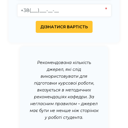
Рекомендована кількість
джерел, які слід
використовувати для
підготовки курсової роботи,
вказується в методичних
рекомендаціях кафедри. За
негласним правилом – джерел
має бути не менше ніж сторінок
у роботі студента.