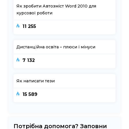
Як зробити Автозміст Word 2010 для
курсової роботи
11 255
Дистанційна освіта – плюси і мінуси
7 132
Як написати тези
15 589
Потрібна допомога? Заповни