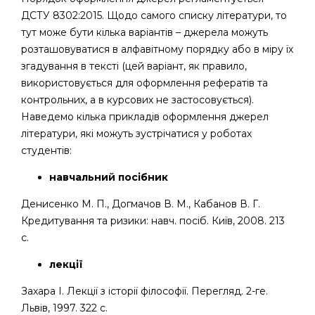
ДСТУ 8302:2015. Щодо самого списку літератури, то
тут може бути кілька варіантів – джерела можуть
розташовуватися в алфавітному порядку або в міру їх
згадування в тексті (цей варіант, як правило,
використовується для оформлення рефератів та
контрольних, а в курсових не застосовується).
Наведемо кілька прикладів оформлення джерел
літератури, які можуть зустрічатися у роботах
студентів:
навчальний посібник
Денисенко М. П., Догмачов В. М., Кабанов В. Г.
Кредитування та ризики: навч. посіб. Київ, 2008. 213
с.
лекції
Захара І. Лекції з історії філософії. Перегляд. 2-ге.
Львів, 1997. 322 с.