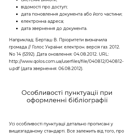
відомості про доступ;
дата поновлення документа або його частини;
електронна адреса;
дата звернення до документа.
Наприклад: Берташ В. Пріоритети визначила
громада // Голос України: електрон. версія газ. 2012.
No 14 (5392). Дата оновлення: 04.08.2012. URL:
http://www.qolos.com.ua/userfiles/file/040812/040812-
u.pdf (дата звернення: 06.08.2012).
Особливості пунктуації при
оформленні бібліографії
Усі особливості пунктуації детально прописані у
вищезгаданому стандарті. Все залежить від того, про