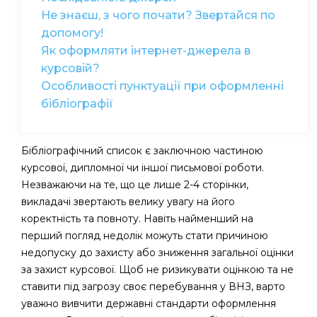
Не знаєш, з чого почати? Звертайся по
допомогу!
Як оформляти інтернет-джерела в
курсовій?
Особливості пунктуації при оформленні
бібліографії
Бібліографічний список є заключною частиною
курсової, дипломної чи іншої письмової роботи.
Незважаючи на те, що це лише 2-4 сторінки,
викладачі звертають велику увагу на його
коректність та повноту. Навіть найменший на
перший погляд недолік можуть стати причиною
недопуску до захисту або зниження загальної оцінки
за захист курсової. Щоб не ризикувати оцінкою та не
ставити під загрозу своє перебування у ВНЗ, варто
уважно вивчити державні стандарти оформлення