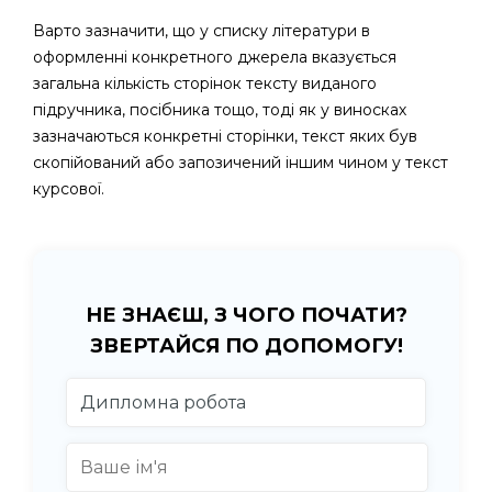
Варто зазначити, що у списку літератури в
оформленні конкретного джерела вказується
загальна кількість сторінок тексту виданого
підручника, посібника тощо, тоді як у виносках
зазначаються конкретні сторінки, текст яких був
скопійований або запозичений іншим чином у текст
курсової.
НЕ ЗНАЄШ, З ЧОГО ПОЧАТИ?
ЗВЕРТАЙСЯ ПО ДОПОМОГУ!