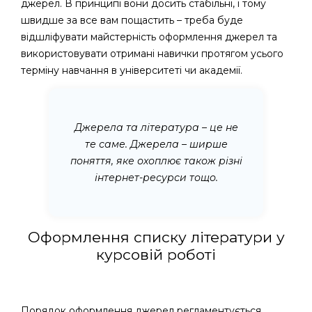
джерел. В принципі вони досить стабільні, і тому
швидше за все вам пощастить – треба буде
відшліфувати майстерність оформлення джерел та
використовувати отримані навички протягом усього
терміну навчання в університеті чи академії.
Джерела та література – це не
те саме. Джерела – ширше
поняття, яке охоплює також різні
інтернет-ресурси тощо.
Оформлення списку літератури у
курсовій роботі
Порядок оформлення джерел регламентується