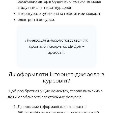
російських авторів будь-якою мовою не може
згадуватися в тексті курсової;
література, опублікована іноземними мовами;
електронні ресурси.
Нумерація використовується, як
правило, наскрізна. Цифри –
арабські.
Як оформляти інтернет-джерела в
курсовій?
Щоб розібратися у цих моментах, тезово визначимо
деякі особливості електронних ресурсів:
Джерелами інформації для складання
бібліографічного посилання на електронний