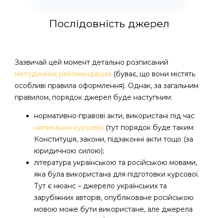
Послідовність джерел
Зазвичай цей момент детально розписаний
методичних рекомендаціях
(буває, що вони містять
особливі правила оформлення). Однак, за загальним
правилом, порядок джерел буде наступним:
нормативно-правові акти, використані під час
написання курсової
(тут порядок буде таким:
Конституція, закони, підзаконні акти тощо (за
юридичною силою);
література українською та російською мовами,
яка була використана для підготовки курсової.
Тут є нюанс – джерело українських та
зарубіжних авторів, опубліковане російською
мовою може бути використане, але джерела