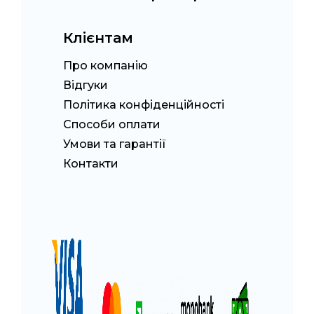
Клієнтам
Про компанію
Відгуки
Політика конфіденційності
Способи оплати
Умови та гарантії
Контакти