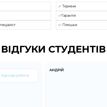
✅ Терміни
✅Гарантія
пеціаліст
✅ Плюшки
ВІДГУКИ СТУДЕНТІВ
АНДРІЙ
Курсова робота