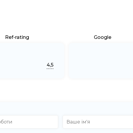
Ref-rating
Google
4,5