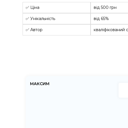
✅ Ціна
від 500 грн
✅ Унікальність
від 65%
✅ Автор
кваліфікований с
МАКСИМ