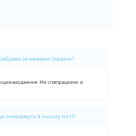
еребуваю за межами України?
ісцезнаходження. Ми співпрацюємо зі
що знаходжусь в іншому місті?