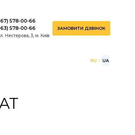
067) 578-00-66
063) 578-00-66
ЗАМОВИТИ ДЗВІНОК
л. Нестерова, 3, м. Київ
RU
UA
АТ