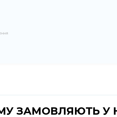
нення
МУ ЗАМОВЛЯЮТЬ
У 