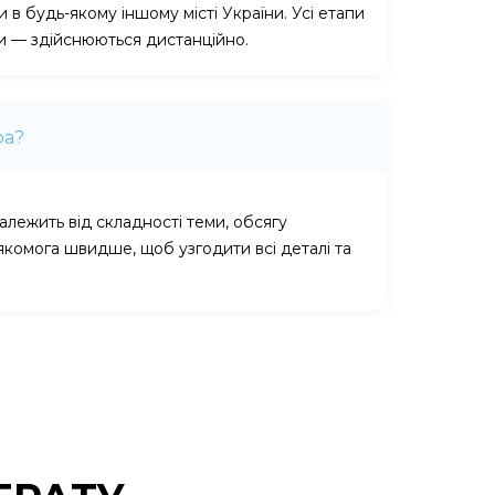
 в будь-якому іншому місті України. Усі етапи
и — здійснюються дистанційно.
ра?
алежить від складності теми, обсягу
якомога швидше, щоб узгодити всі деталі та