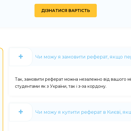
Чи можу я замовити реферат, якщо п
Так, замовити реферат можна незалежно від вашого м
студентами як з України, так і з-за кордону.
Чи можу я купити реферат в Києві, як