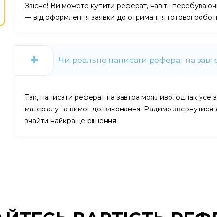
Звісно! Ви можете купити реферат, навіть перебуваючи
— від оформлення заявки до отримання готової робот
Чи реально написати реферат на завт
Так, написати реферат на завтра можливо, однак усе з
матеріалу та вимог до виконання. Радимо звернутися 
знайти найкраще рішення.