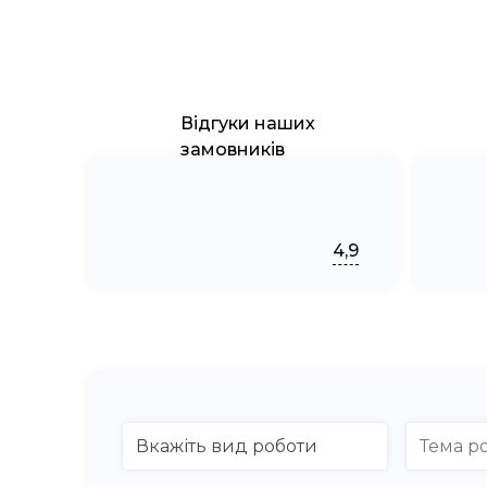
Відгуки наших
замовників
4,9