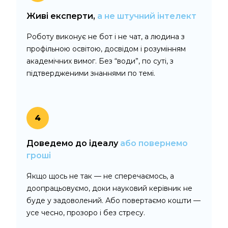
Живі експерти,
а не штучний інтелект
Роботу виконує не бот і не чат, а людина з
профільною освітою, досвідом і розумінням
академічних вимог. Без “води”, по суті, з
підтвердженими знаннями по темі.
4
Доведемо до ідеалу
або повернемо
гроші
Якщо щось не так — не сперечаємось, а
доопрацьовуємо, доки науковий керівник не
буде у задоволений. Або повертаємо кошти —
усе чесно, прозоро і без стресу.