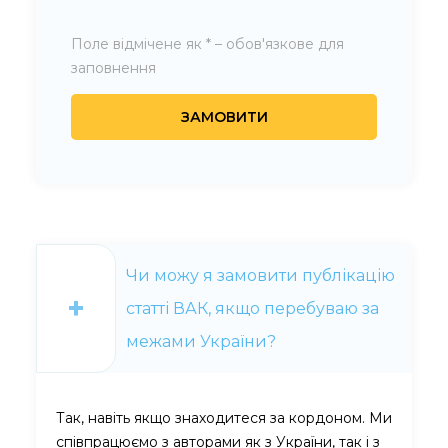
Поле відмічене як * – обов'язкове для
заповнення
Чи можу я замовити публікацію
статті ВАК, якщо перебуваю за
межами України?
Так, навіть якщо знаходитеся за кордоном. Ми
співпрацюємо з авторами як з України, так і з