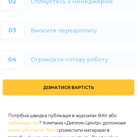
02
Спілкуєтесь з менеджером
03
Вносите передоплату
04
Отримуєте готову роботу
ДІЗНАТИСЯ ВАРТІСТЬ
Потрібна швидка публікація в журналах ВАК або
публікація тез
? Компанія «Диплом-Центр» допоможе
написати статтю ВАК
і розмістити матеріали в