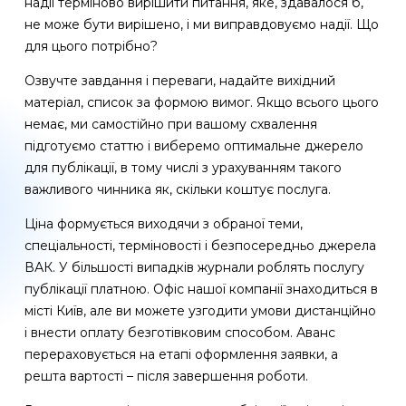
надії терміново вирішити питання, яке, здавалося б,
не може бути вирішено, і ми виправдовуємо надії. Що
для цього потрібно?
Озвучте завдання і переваги, надайте вихідний
матеріал, список за формою вимог. Якщо всього цього
немає, ми самостійно при вашому схвалення
підготуємо статтю і виберемо оптимальне джерело
для публікації, в тому числі з урахуванням такого
важливого чинника як, скільки коштує послуга.
Ціна формується виходячи з обраної теми,
спеціальності, терміновості і безпосередньо джерела
ВАК. У більшості випадків журнали роблять послугу
публікації платною. Офіс нашої компанії знаходиться в
місті Київ, але ви можете узгодити умови дистанційно
і внести оплату безготівковим способом. Аванс
перераховується на етапі оформлення заявки, а
решта вартості – після завершення роботи.