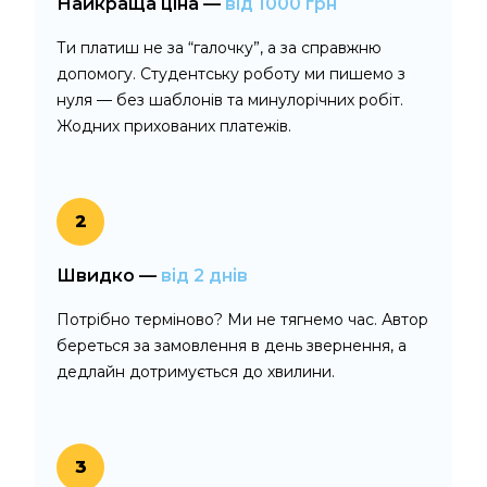
Найкраща ціна —
від 1000 грн
Ти платиш не за “галочку”, а за справжню
допомогу. Студентську роботу ми пишемо з
нуля — без шаблонів та минулорічних робіт.
Жодних прихованих платежів.
2
Швидко —
від 2 днів
Потрібно терміново? Ми не тягнемо час. Автор
береться за замовлення в день звернення, а
дедлайн дотримується до хвилини.
3