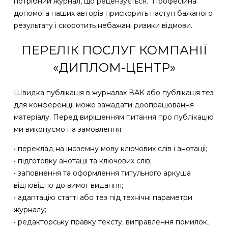
потрібний журнал, що рецензується. Професійна
допомога наших авторів прискорить наступ бажаного
результату і скоротить небажані ризики відмови.
ПЕРЕЛІК ПОСЛУГ КОМПАНІЇ
«ДИПЛОМ-ЦЕНТР»
Швидка публікація в журналах ВАК або публікація тез
для конференції може зажадати доопрацювання
матеріалу. Перед вирішенням питання про публікацію
ми виконуємо на замовлення:
• переклад на іноземну мову ключових слів і анотації;
• підготовку анотації та ключових слів;
• заповнення та оформлення титульного аркуша
відповідно до вимог видання;
• адаптацію статті або тез під технічні параметри
журналу;
• редакторську правку тексту, виправлення помилок,