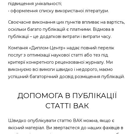
підвищення унікальності;
• оформлення списку використаної літератури.
Своєчасне виконання цих пунктів впливає на вартість,
оскільки багато публікацій є платними. Відмова в
публікації – це додаткові витрати і витрати часу.
Компанія «Диплом-Центр» надає повний перелік
послуг з оптимізації наукової статті або тез під
критерії конкретного рецензованої журналу. Ми
виконуємо всі вимоги швидко і недорого, маємо
успішний багаторічний досвід розміщення публікацій.
ДОПОМОГА В ПУБЛІКАЦІЇ
СТАТТІ ВАК
Швидко опублікувати статтю ВАК можна, якщо є
якісний матеріал. Ви звертаєтеся до наших фахівців в