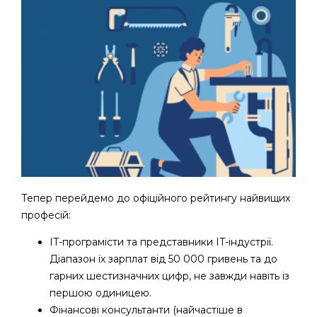
Тепер перейдемо до офіційного рейтингу найвищих
професій:
IT-програмісти та представники IT-індустрії.
Діапазон їх зарплат від 50 000 гривень та до
гарних шестизначних цифр, не завжди навіть із
першою одиницею.
Фінансові консультанти (найчастіше в