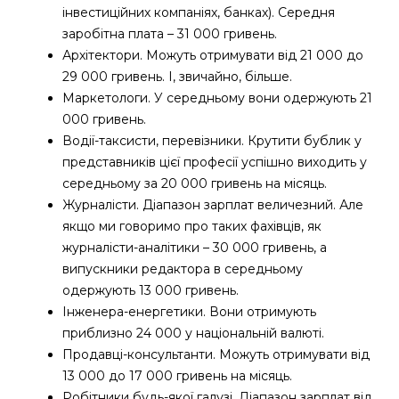
інвестиційних компаніях, банках). Середня
заробітна плата – 31 000 гривень.
Архітектори. Можуть отримувати від 21 000 до
29 000 гривень. І, звичайно, більше.
Маркетологи. У середньому вони одержують 21
000 гривень.
Водії-таксисти, перевізники. Крутити бублик у
представників цієї професії успішно виходить у
середньому за 20 000 гривень на місяць.
Журналісти. Діапазон зарплат величезний. Але
якщо ми говоримо про таких фахівців, як
журналісти-аналітики – 30 000 гривень, а
випускники редактора в середньому
одержують 13 000 гривень.
Інженера-енергетики. Вони отримують
приблизно 24 000 у національній валюті.
Продавці-консультанти. Можуть отримувати від
13 000 до 17 000 гривень на місяць.
Робітники будь-якої галузі. Діапазон зарплат від