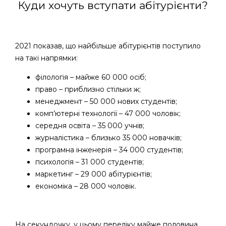
Куди хочуть вступати абітурієнти?
2021 показав, що найбільше абітурієнтів поступило
на такі напрямки:
філологія – майже 60 000 осіб;
право – приблизно стільки ж;
менеджмент – 50 000 нових студентів;
комп’ютерні технології – 47 000 чоловік;
середня освіта – 35 000 учнів;
журналістика – близько 35 000 новачків;
програмна інженерія – 34 000 студентів;
психологія – 31 000 студентів;
маркетинг – 29 000 абітурієнтів;
економіка – 28 000 чоловік.
На секундочку, у цьому переліку майже половина