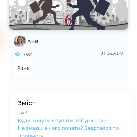
Анна
31.03.2022
1 492
Різне
Зміст
Куди хочуть вступати абітурієнти?
Не знаєш, з чого почати? Звертайся по
допомогу!