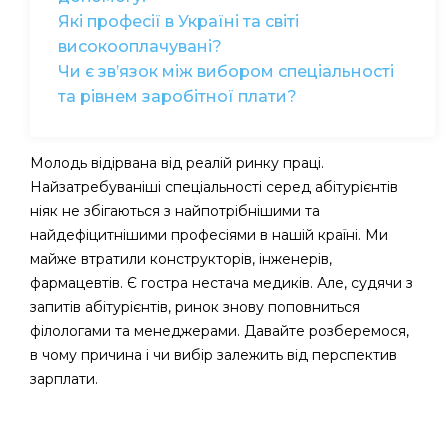
Які професії в Україні та світі
високооплачувані?
Чи є зв’язок між вибором спеціальності
та рівнем заробітної плати?
Молодь відірвана від реалій ринку праці.
Найзатребуваніші спеціальності серед абітурієнтів
ніяк не збігаються з найпотрібнішими та
найдефіцитнішими професіями в нашій країні. Ми
майже втратили конструкторів, інженерів,
фармацевтів. Є гостра нестача медиків. Але, судячи з
запитів абітурієнтів, ринок знову поповниться
філологами та менеджерами. Давайте розберемося,
в чому причина і чи вибір залежить від перспектив
зарплати.