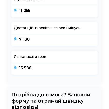
11 255
Дистанційна освіта – плюси і мінуси
7 130
Як написати тези
15 586
Потрібна допомога? Заповни
форму та отримай швидку
відповідь!