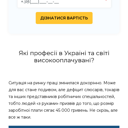
Які професії в Україні та світі
високооплачувані?
Ситуація на ринку праці змінилася докорінно. Може
для вас стане подивом, але дефіцит слюсарів, токарів
та інших представників робітничих спеціальностей,
тобто людей «з руками» призвів до того, що розмір
заробітної плати сягає 45 000 гривень. Не скрізь, але
все ж таки.