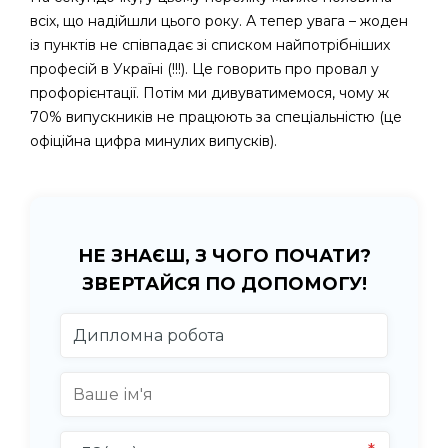
всіх, що надійшли цього року. А тепер увага – жоден
із пунктів не співпадає зі списком найпотрібніших
професій в Україні (!!!). Це говорить про провал у
профорієнтації. Потім ми дивуватимемося, чому ж
70% випускників не працюють за спеціальністю (це
офіційна цифра минулих випусків).
НЕ ЗНАЄШ, З ЧОГО ПОЧАТИ?
ЗВЕРТАЙСЯ ПО ДОПОМОГУ!