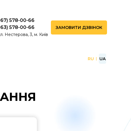
067) 578-00-66
063) 578-00-66
ЗАМОВИТИ ДЗВІНОК
л. Нестерова, 3, м. Київ
RU
UA
ЧАННЯ