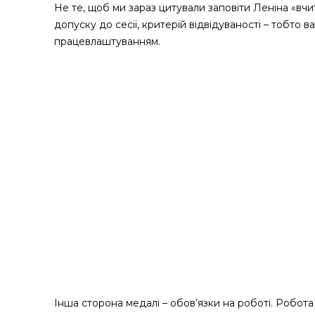
Не те, щоб ми зараз цитували заповіти Леніна «вчит
допуску до сесії, критерій відвідуваності – тобто 
працевлаштуванням.
Інша сторона медалі – обов’язки на роботі. Робота