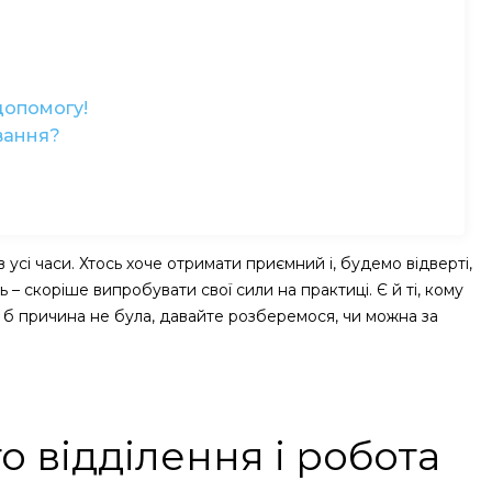
допомогу!
вання?
усі часи. Хтось хоче отримати приємний і, будемо відверті,
 – скоріше випробувати свої сили на практиці. Є й ті, кому
 б причина не була, давайте розберемося, чи можна за
 відділення і робота