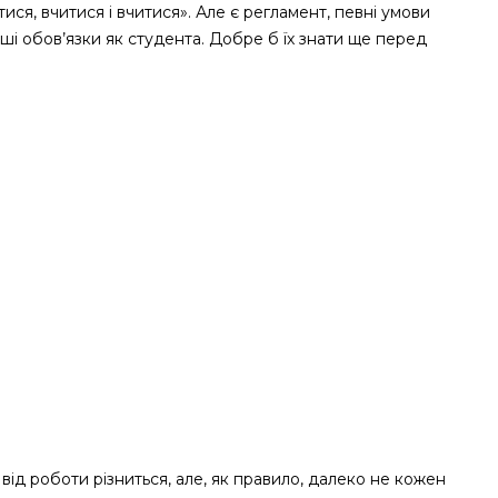
ися, вчитися і вчитися». Але є регламент, певні умови
ваші обов’язки як студента. Добре б їх знати ще перед
 від роботи різниться, але, як правило, далеко не кожен