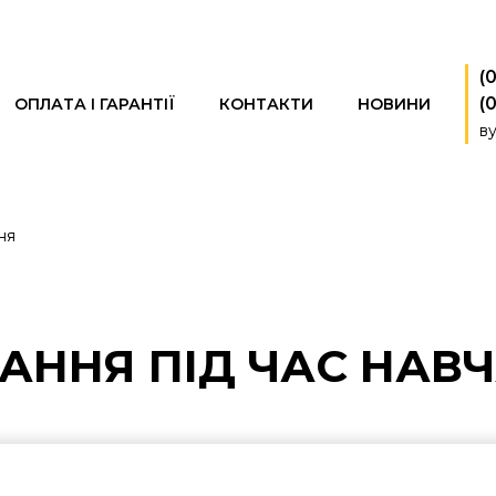
(
(
ОПЛАТА І ГАРАНТІЇ
КОНТАКТИ
НОВИНИ
ву
ня
АННЯ ПІД ЧАС НАВ