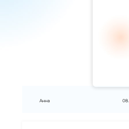
Анна
08