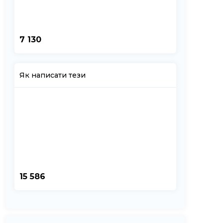
7 130
Як написати тези
15 586