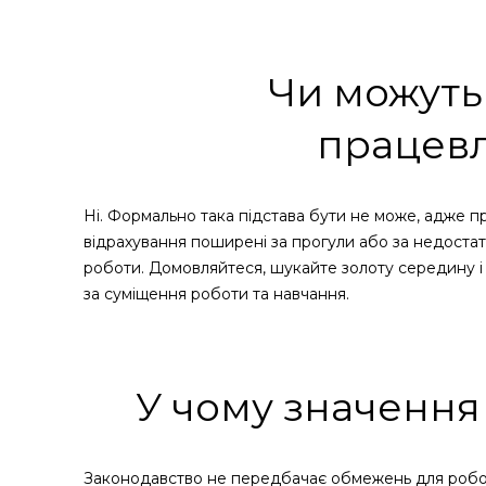
Чи можуть 
працев
Ні. Формально така підстава бути не може, адже пр
відрахування поширені за прогули або за недоста
роботи. Домовляйтеся, шукайте золоту середину і п
за суміщення роботи та навчання.
У чому значення
Законодавство не передбачає обмежень для роботи