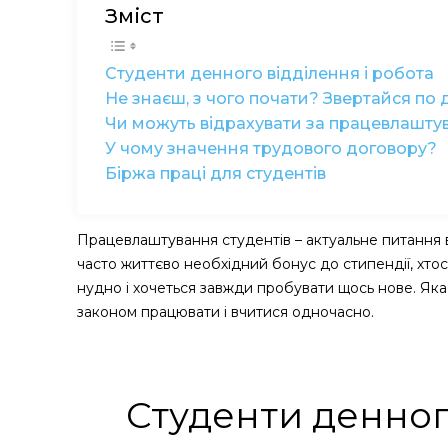
Зміст
Студенти денного відділення і робота
Не знаєш, з чого почати? Звертайся по 
Чи можуть відрахувати за працевлашту
У чому значення трудового договору?
Біржа праці для студентів
Працевлаштування студентів – актуальне питання в 
часто життєво необхідний бонус до стипендії, хтось
нудно і хочеться завжди пробувати щось нове. Яка
законом працювати і вчитися одночасно.
Студенти денного