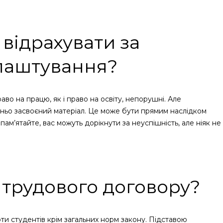
відрахувати за
лаштування?
аво на працю, як і право на освіту, непорушні. Але
тньо засвоєний матеріал. Це може бути прямим наслідком
ам’ятайте, вас можуть дорікнути за неуспішність, але ніяк не
 трудового договору?
 студентів крім загальних норм закону. Підставою