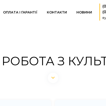
(
(
ОПЛАТА І ГАРАНТІЇ
КОНТАКТИ
НОВИНИ
ву
РОБОТА З КУЛЬ