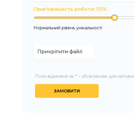
Оригінальність роботи:
50
%
Нормальний рівень унікальності
Поле відмічене як * – обов'язкове для запов