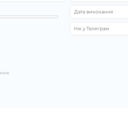
нення