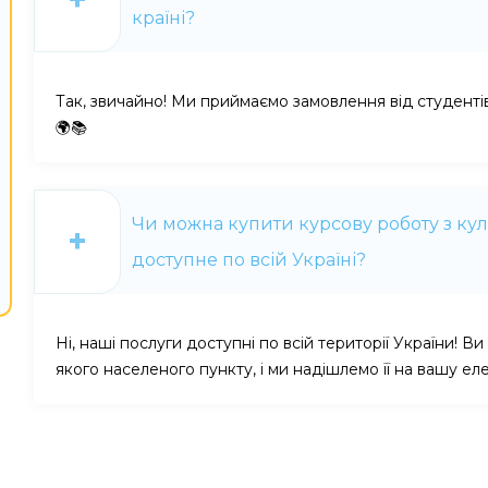
країні?
Так, звичайно! Ми приймаємо замовлення від студентів 
🌍📚
Чи можна купити курсову роботу з кул
доступне по всій Україні?
Ні, наші послуги доступні по всій території України! 
якого населеного пункту, і ми надішлемо її на вашу ел