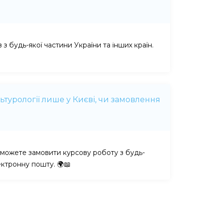
з будь-якої частини України та інших країн.
ьтурології лише у Києві, чи замовлення
Ви можете замовити курсову роботу з будь-
ектронну пошту. 🌍📖