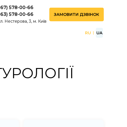
067) 578-00-66
063) 578-00-66
ЗАМОВИТИ ДЗВІНОК
л. Нестерова, 3, м. Київ
RU
UA
ТУРОЛОГІЇ