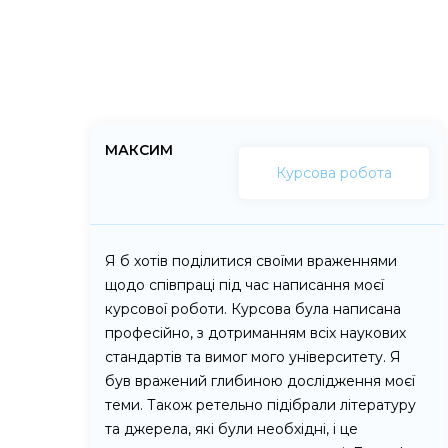
МАКСИМ
Курсова робота
Я б хотів поділитися своїми враженнями
щодо співпраці під час написання моєї
курсової роботи. Курсова була написана
професійно, з дотриманням всіх наукових
стандартів та вимог мого університету. Я
був вражений глибиною дослідження моєї
теми. Також ретельно підібрали літературу
та джерела, які були необхідні, і це