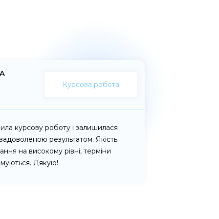
А
Курсова робота
ила курсову роботу і залишилася
задоволеною результатом. Якість
ання на високому рівні, терміни
муються. Дякую!