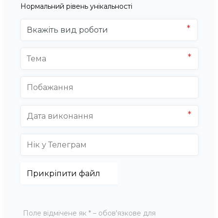
Нормальний рівень унікальності
Поле відмічене як * – обов'язкове для