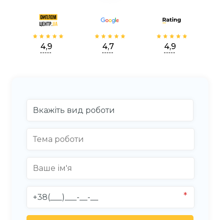
4,9
4,7
4,9