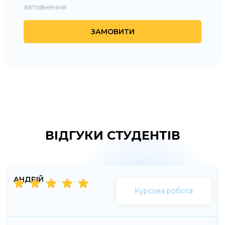
заповнення
ВІДГУКИ СТУДЕНТІВ
АНДРІЙ
Курсова робота