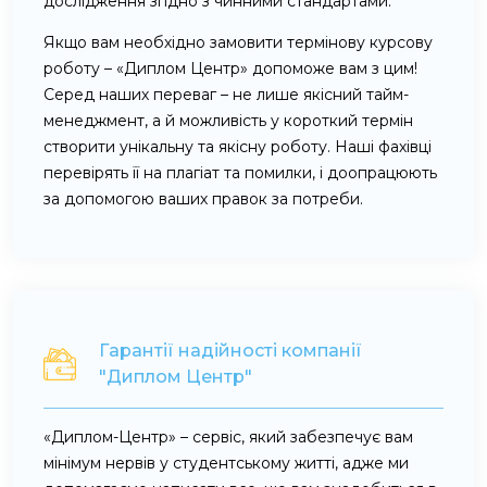
дослідження згідно з чинними стандартами.
Якщо вам необхідно замовити термінову курсову
роботу – «Диплом Центр» допоможе вам з цим!
Серед наших переваг – не лише якісний тайм-
менеджмент, а й можливість у короткий термін
створити унікальну та якісну роботу. Наші фахівці
перевірять її на плагіат та помилки, і доопрацюють
за допомогою ваших правок за потреби.
Гарантії надійності компанії
"Диплом Центр"
«Диплом-Центр» – сервіс, який забезпечує вам
мінімум нервів у студентському житті, адже ми