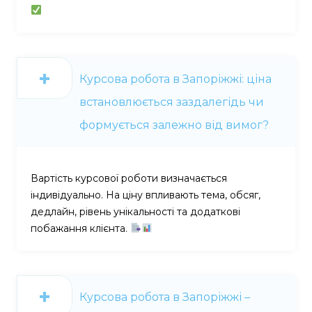
Курсова робота в Запоріжжі: ціна
встановлюється заздалегідь чи
формується залежно від вимог?
Вартість курсової роботи визначається
індивідуально. На ціну впливають тема, обсяг,
дедлайн, рівень унікальності та додаткові
побажання клієнта.
Курсова робота в Запоріжжі –