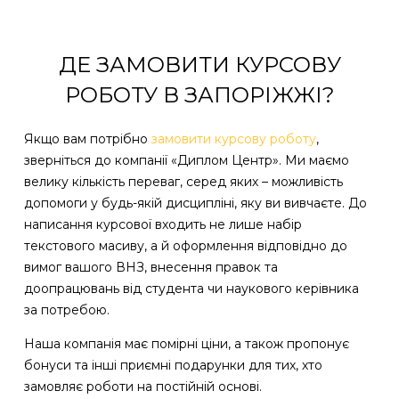
ДЕ ЗАМОВИТИ КУРСОВУ
РОБОТУ В ЗАПОРІЖЖІ?
Якщо вам потрібно
замовити курсову роботу
,
зверніться до компанії «Диплом Центр». Ми маємо
велику кількість переваг, серед яких – можливість
допомоги у будь-якій дисципліні, яку ви вивчаєте. До
написання курсової входить не лише набір
текстового масиву, а й оформлення відповідно до
вимог вашого ВНЗ, внесення правок та
доопрацювань від студента чи наукового керівника
за потребою.
Наша компанія має помірні ціни, а також пропонує
бонуси та інші приємні подарунки для тих, хто
замовляє роботи на постійній основі.