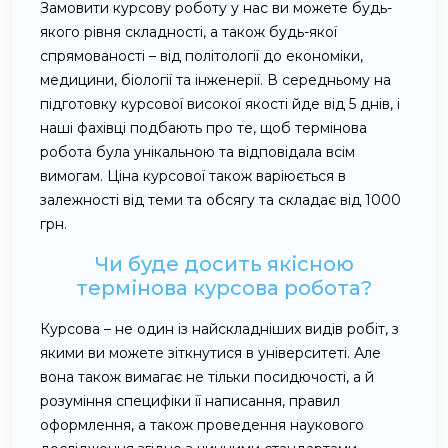
Замовити курсову роботу у нас ви можете будь-
якого рівня складності, а також будь-якої
спрямованості – від політології до економіки,
медицини, біології та інженерії. В середньому на
підготовку курсової високої якості йде від 5 днів, і
наші фахівці подбають про те, щоб термінова
робота була унікальною та відповідала всім
вимогам. Ціна курсової також варіюється в
залежності від теми та обсягу та складає від 1000
грн.
Чи буде досить якісною
термінова курсова робота?
Курсова – не один із найскладніших видів робіт, з
якими ви можете зіткнутися в університеті. Але
вона також вимагає не тільки посидючості, а й
розуміння специфіки її написання, правил
оформлення, а також проведення наукового