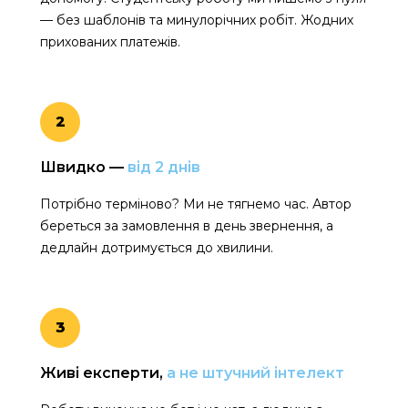
— без шаблонів та минулорічних робіт. Жодних
прихованих платежів.
2
Швидко —
від 2 днів
Потрібно терміново? Ми не тягнемо час. Автор
береться за замовлення в день звернення, а
дедлайн дотримується до хвилини.
3
Живі експерти,
а не штучний інтелект