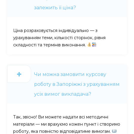
залежить її ціна?
Ціна розраховується індивідуально — з
урахуванням теми, кількості сторінок, рівня
складності та термінів виконання.
Чи можна замовити курсову
роботу в Запоріжжі з урахуванням
усіх вимог викладача?
Так, звісно! Ви можете надати всі методичні
матеріали — ми врахуємо кожен пункт і створимо
роботу, яка повністю відповідатиме вимогам.