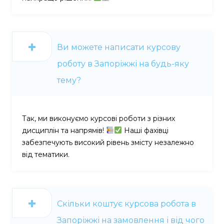
Ви можете написати курсову
роботу в Запоріжжі на будь-яку
тему?
Так, ми виконуємо курсові роботи з різних
дисциплін та напрямів!
Наші фахівці
забезпечують високий рівень змісту незалежно
від тематики.
Скільки коштує курсова робота в
Запоріжжі на замовлення і від чого