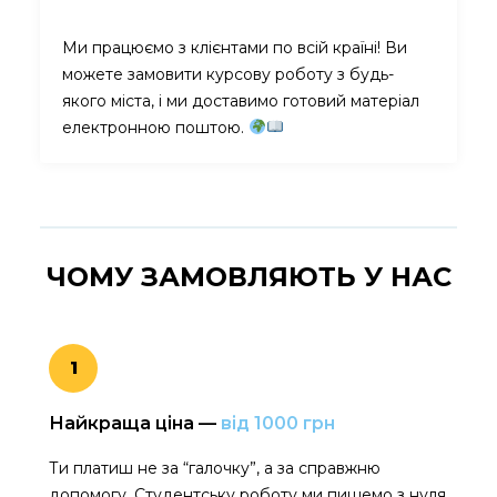
Ми працюємо з клієнтами по всій країні! Ви
можете замовити курсову роботу з будь-
якого міста, і ми доставимо готовий матеріал
електронною поштою.
ЧОМУ ЗАМОВЛЯЮТЬ
У НАС
1
Найкраща ціна —
від 1000 грн
Ти платиш не за “галочку”, а за справжню
допомогу. Студентську роботу ми пишемо з нуля