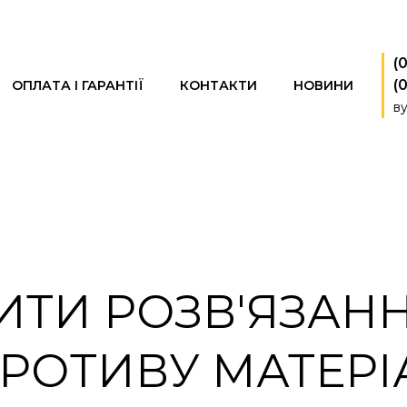
(
(
ОПЛАТА І ГАРАНТІЇ
КОНТАКТИ
НОВИНИ
ву
ВИТИ РОЗВ'ЯЗАНН
РОТИВУ МАТЕРІ