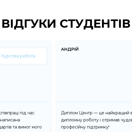
ВІДГУКИ СТУДЕНТІВ
АНДРІЙ
Курсова робота
півпраці під час
Диплом Центр — це найкращий ви
 написана
дипломну роботу і отримав чудов
артів та вимог мого
професійну підтримку!