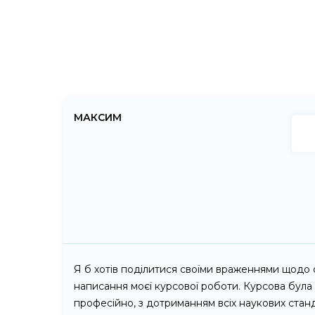
МАКСИМ
Я б хотів поділитися своїми враженнями щодо с
написання моєї курсової роботи. Курсова була
професійно, з дотриманням всіх наукових станд