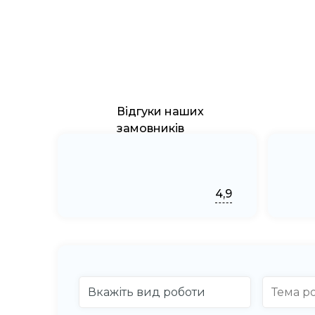
Відгуки наших
замовників
4,9