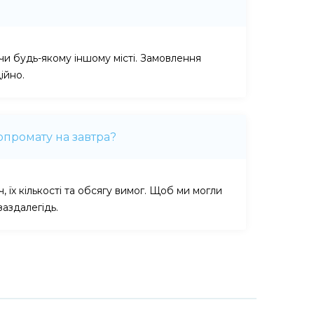
і чи будь-якому іншому місті. Замовлення
ійно.
опромату на завтра?
, їх кількості та обсягу вимог. Щоб ми могли
аздалегідь.