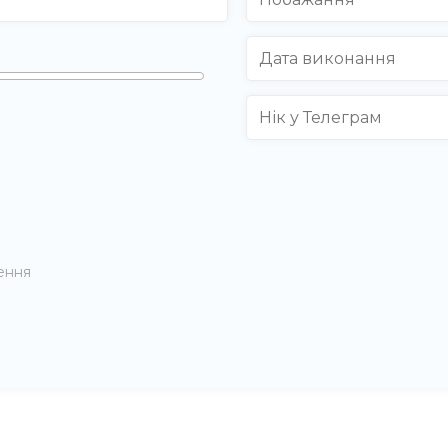
нення