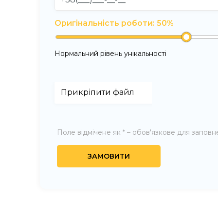
Оригінальність роботи:
50
%
Нормальний рівень унікальності
Поле відмічене як * – обов'язкове для запов