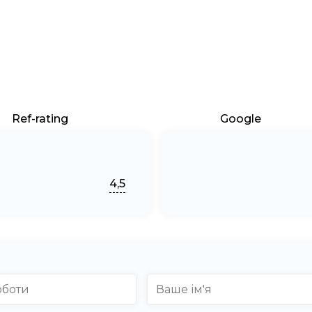
Ref-rating
Google
4,5