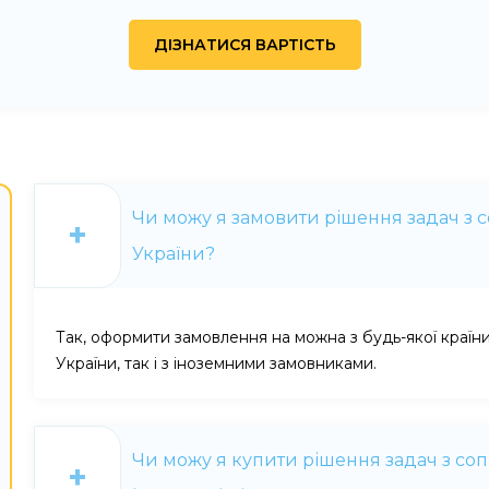
Чи можу я замовити рішення задач з 
України?
Так, оформити замовлення на можна з будь-якої країни
України, так і з іноземними замовниками.
Чи можу я купити рішення задач з соп