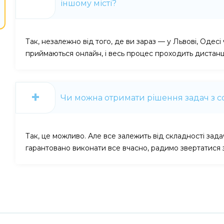
іншому місті?
Так, незалежно від того, де ви зараз — у Львові, Одес
приймаються онлайн, і весь процес проходить дистанц
Чи можна отримати рішення задач з с
Так, це можливо. Але все залежить від складності задач
гарантовано виконати все вчасно, радимо звертатися з