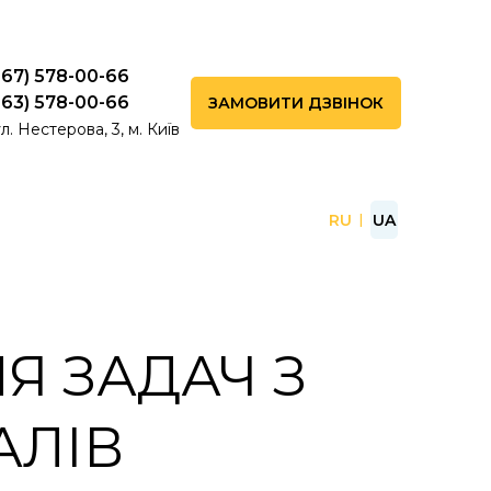
067) 578-00-66
063) 578-00-66
ЗАМОВИТИ ДЗВІНОК
л. Нестерова, 3, м. Київ
RU
UA
Я ЗАДАЧ З
АЛІВ