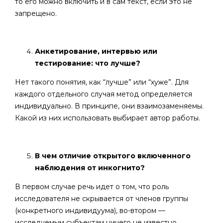
то его можно включить и в сам текст, если это не
запрещено.
Анкетирование, интервью или
тестирование: что лучше?
Нет такого понятия, как “лучше” или “хуже”. Для
каждого отдельного случая метод определяется
индивидуально. В принципе, они взаимозаменяемы.
Какой из них использовать выбирает автор работы.
В чем отличие открытого включенного
наблюдения от инкогнито?
В первом случае речь идет о том, что роль
исследователя не скрывается от членов группы
(конкретного индивидуума), во-втором —
исследуемым субъектам ничего не известно.