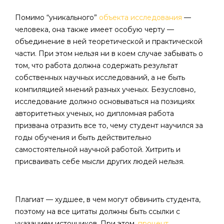
Помимо “уникального”
объекта исследования
—
человека, она также имеет особую черту —
объединение в ней теоретической и практической
части. При этом нельзя ни в коем случае забывать о
том, что работа должна содержать результат
собственных научных исследований, а не быть
компиляцией мнений разных ученых. Безусловно,
исследование должно основываться на позициях
авторитетных ученых, но дипломная работа
призвана отразить все то, чему студент научился за
годы обучения и быть действительно
самостоятельной научной работой. Хитрить и
присваивать себе мысли других людей нельзя.
Плагиат — худшее, в чем могут обвинить студента,
поэтому на все цитаты должны быть ссылки с
указанием источников. При этом,
процент