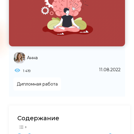
Анна
11.08.2022
1 419
Дипломная работа
Содержание