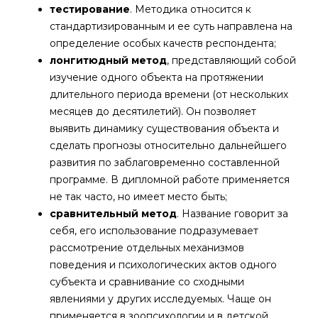
тестирование
. Методика относится к
стандартизированным и ее суть направлена на
определение особых качеств респондента;
лонгитюдный метод
, представляющий собой
изучение одного объекта на протяжении
длительного периода времени (от нескольких
месяцев до десятилетий). Он позволяет
выявить динамику существования объекта и
сделать прогнозы относительно дальнейшего
развития по заблаговременно составленной
программе. В дипломной работе применяется
не так часто, но имеет место быть;
сравнительный метод
. Название говорит за
себя, его использование подразумевает
рассмотрение отдельных механизмов
поведения и психологических актов одного
субъекта и сравнивание со сходными
явлениями у других исследуемых. Чаще он
применяется в зоопсихологии и в детской