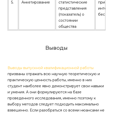
5.
Анкетирование
статистические
применя
представления
интерв
(показатель) о
беседо
состоянии
общества
Выводы
Выводы выпускной квалификационной работы
призваны отражать всю научную теоретическую и
практическую ценность работы, именно в них
студент наиболее явно демонстрирует свои навыки
и умения. А они формулируются на базе
проведенного исследования, именно поэтому к
выбору методов следует подходить максимально
взвешенно. Если разобраться со всеми нюансами не