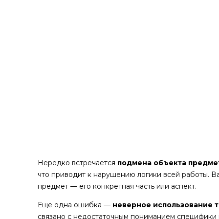
Нередко встречается
подмена объекта предме
что приводит к нарушению логики всей работы. Ва
предмет — его конкретная часть или аспект.
Еще одна ошибка —
неверное использование 
связано с недостаточным пониманием специфики 