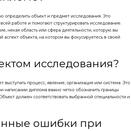
о определить объект и предмет исследования. Это
всей работе и помогают структурировать исследование.
е, некая область или сфера деятельности, которую вы
й аспект объекта, на котором вы фокусируетесь в своей
ъектом исследования?
 выступать процесс, явление, организация или система. Это
При написании диплома важно четко обозначить границы
 Объект должен соответствовать выбранной специальности и
енные ошибки при