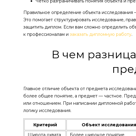
Четко разграничивать понятия объекта и пр
Правильное определение объекта исследования —
Это помогает структурировать исследование, пра
защитить диплом. Если вам сложно определить об
к профессионалам и
заказать дипломную работу
.
В чем разница
пре
Главное отличие объекта от предмета исследовани
более общее понятие, а предмет — частное. Предм
или отношением. При написании дипломной работы
логику исследования.
Критерий
Объект исследовани
Широта охвата
Более широкое понятие