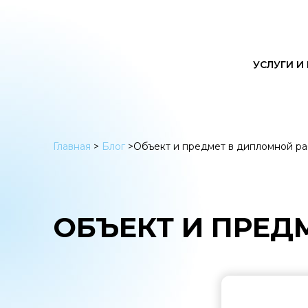
УСЛУГИ И
Главная
>
Блог
>
Объект и предмет в дипломной р
ОБЪЕКТ И ПРЕД