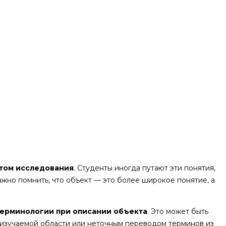
том исследования
. Студенты иногда путают эти понятия,
жно помнить, что объект — это более широкое понятие, а
терминологии при описании объекта
. Это может быть
изучаемой области или неточным переводом терминов из