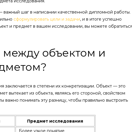
едмета исследования.
 важный шаг в написании качественной дипломной работы.
вильно
сформулировать цели и задачи
, и в итоге успешно
ъект и предмет в вашем исследовании, вы можете обратитьс
 между объектом и
дметом?
я заключается в степени их конкретизации. Объект — это
ет вытекает из объекта, являясь его стороной, свойством
 важно понимать эту разницу, чтобы правильно выстроить
я
Предмет исследования
Более узкое понятие