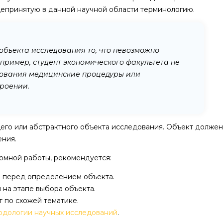
щепринятую в данной научной области терминологию.
объекта исследования то, что невозможно
апример, студент экономического факультета не
едования медицинские процедуры или
роении.
го или абстрактного объекта исследования. Объект должен
ения.
омной работы, рекомендуется:
я перед определением объекта.
 на этапе выбора объекта.
 по схожей тематике.
одологии научных исследований
.