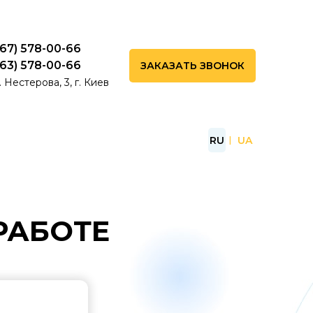
067) 578-00-66
063) 578-00-66
ЗАКАЗАТЬ ЗВОНОК
. Нестерова, 3, г. Киев
RU
UA
РАБОТЕ