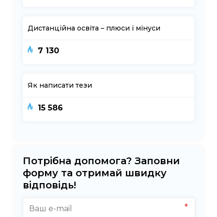
Дистанційна освіта – плюси і мінуси
7 130
Як написати тези
15 586
Потрібна допомога? Заповни
форму та отримай швидку
відповідь!