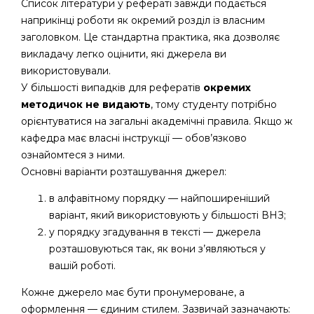
Список літератури у рефераті завжди подається
наприкінці роботи як окремий розділ із власним
заголовком. Це стандартна практика, яка дозволяє
викладачу легко оцінити, які джерела ви
використовували.
У більшості випадків для рефератів
окремих
методичок не видають
, тому студенту потрібно
орієнтуватися на загальні академічні правила. Якщо ж
кафедра має власні інструкції — обов’язково
ознайомтеся з ними.
Основні варіанти розташування джерел:
в алфавітному порядку — найпоширеніший
варіант, який використовують у більшості ВНЗ;
у порядку згадування в тексті — джерела
розташовуються так, як вони з’являються у
вашій роботі.
Кожне джерело має бути пронумероване, а
оформлення — єдиним стилем. Зазвичай зазначають: