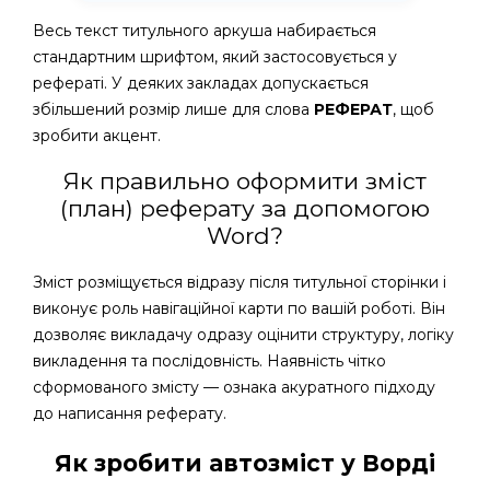
Весь текст титульного аркуша набирається
стандартним шрифтом, який застосовується у
рефераті. У деяких закладах допускається
збільшений розмір лише для слова
РЕФЕРАТ
, щоб
зробити акцент.
Як правильно оформити зміст
(план) реферату за допомогою
Word?
Зміст розміщується відразу після титульної сторінки і
виконує роль навігаційної карти по вашій роботі. Він
дозволяє викладачу одразу оцінити структуру, логіку
викладення та послідовність. Наявність чітко
сформованого змісту — ознака акуратного підходу
до написання реферату.
Як зробити автозміст у Ворді