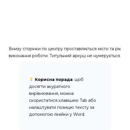
Внизу сторінки по центру проставляється місто та рік
виконання роботи. Титульний аркуш не нумерується.
Корисна порада
: щоб
досягти акуратного
вирівнювання, можна
скористатися клавішею Tab або
налаштувати позицію тексту за
допомогою лінійки у Word.