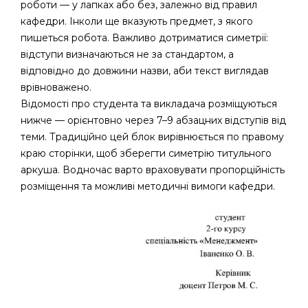
роботи — у лапках або без, залежно від правил
кафедри. Інколи ще вказують предмет, з якого
пишеться робота. Важливо дотриматися симетрії:
відступи визначаються не за стандартом, а
відповідно до довжини назви, аби текст виглядав
врівноважено.
Відомості про студента та викладача розміщуються
нижче — орієнтовно через 7–9 абзацних відступів від
теми. Традиційно цей блок вирівнюється по правому
краю сторінки, щоб зберегти симетрію титульного
аркуша. Водночас варто враховувати пропорційність
розміщення та можливі методичні вимоги кафедри.