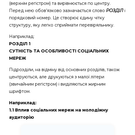
(верхнім регістром) та вирівнюється по центру.
Перед нею обов’язково зазначається слово
РОЗДІЛ
і
порядковий номер. Це створює єдину чітку
структуру, яку легко сприймати перевіряльнику.
Наприклад:
РОЗДІЛ 1
СУТНІСТЬ ТА ОСОБЛИВОСТІ СОЦІАЛЬНИХ
МЕРЕЖ
Підрозділи, на відміну від основних розділів, також
центруються, але друкуються з малої літери
(звичайним регістром) і виділяються жирним
шрифтом.
Наприклад:
1.1 Вплив соціальних мереж на молодіжну
аудиторію