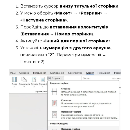
Встановіть курсор
внизу титульної сторінки
.
У меню оберіть «
Макет
» → «
Розриви
» →
«
Наступна сторінка
».
Перейдіть до
вставлення колонтитулів
(
Вставлення
→
Номер сторінки
).
Активуйте «
Інший для першої сторінки
».
Установіть
нумерацію з другого аркуша
,
починаючи з “
2
” (Параметри нумерації →
Почати з: 2).