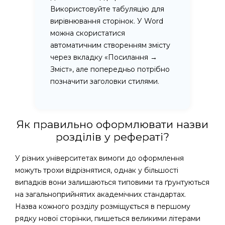
Використовуйте табуляцію для
вирівнювання сторінок. У Word
можна скористатися
автоматичним створенням змісту
через вкладку «Посилання →
Зміст», але попередньо потрібно
позначити заголовки стилями.
Як правильно оформлювати назви
розділів у рефераті?
У різних університетах вимоги до оформлення
можуть трохи відрізнятися, однак у більшості
випадків вони залишаються типовими та ґрунтуються
на загальноприйнятих академічних стандартах.
Назва кожного розділу розміщується в першому
рядку нової сторінки, пишеться великими літерами