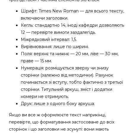
Шрифт: Times New Roman — для всього тексту,
включаючи заголовки.
Кегль: стандартно 14, іноді кафедри дозволяють
12 — перевірте вимоги заздалегідь.
Міжрядковий інтервал: 1,5.
Вирівнювання: лише по ширині.
Поля: верхнє та нижнє — 20 мм, ліве — 30 мм,
праве — 15 мм.
Нумерація: розміщується зверху чи знизу
сторінки (залежно від методички). Рахунок
починається зі вступу, тобто фактично з третьої
сторінки. Титульний аркуш, зміст і додатки
номери не отримують.
Друк: лише з одного боку аркуша.
Якщо ви все ж оформлюєте текст наприкінці,
перевірте, що форматування застосоване до всіх
сторінок і що заголовки не зсунуті: вони мають