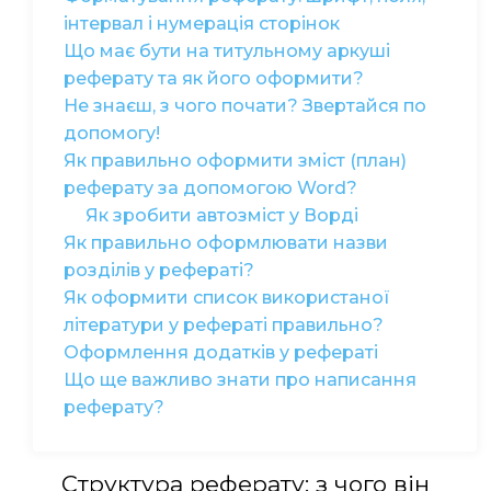
інтервал і нумерація сторінок
Що має бути на титульному аркуші
реферату та як його оформити?
Не знаєш, з чого почати? Звертайся по
допомогу!
Як правильно оформити зміст (план)
реферату за допомогою Word?
Як зробити автозміст у Ворді
Як правильно оформлювати назви
розділів у рефераті?
Як оформити список використаної
літератури у рефераті правильно?
Оформлення додатків у рефераті
Що ще важливо знати про написання
реферату?
Структура реферату: з чого він