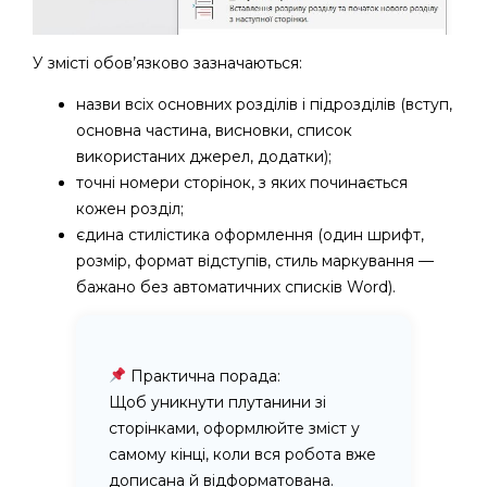
У змісті обов’язково зазначаються:
назви всіх основних розділів і підрозділів (вступ,
основна частина, висновки, список
використаних джерел, додатки);
точні номери сторінок, з яких починається
кожен розділ;
єдина стилістика оформлення (один шрифт,
розмір, формат відступів, стиль маркування —
бажано без автоматичних списків Word).
Практична порада:
Щоб уникнути плутанини зі
сторінками, оформлюйте зміст у
самому кінці, коли вся робота вже
дописана й відформатована.