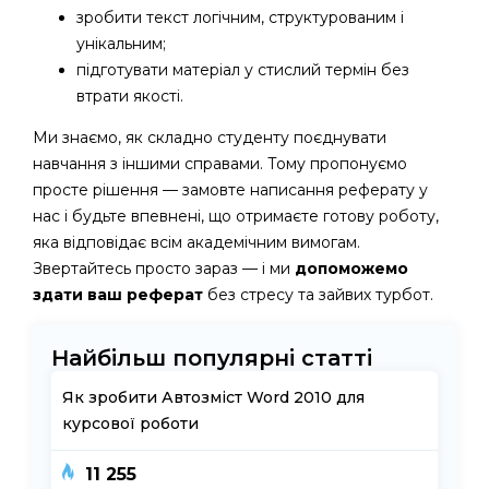
зробити текст логічним, структурованим і
унікальним;
підготувати матеріал у стислий термін без
втрати якості.
Ми знаємо, як складно студенту поєднувати
навчання з іншими справами. Тому пропонуємо
просте рішення — замовте написання реферату у
нас і будьте впевнені, що отримаєте готову роботу,
яка відповідає всім академічним вимогам.
Звертайтесь просто зараз — і ми
допоможемо
здати ваш реферат
без стресу та зайвих турбот.
Найбільш популярні статті
Як зробити Автозміст Word 2010 для
курсової роботи
11 255