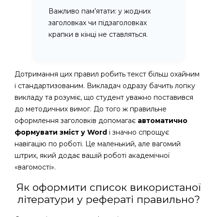
Важливо пам’ятати: у жодних
заголовках чи підзаголовках
крапки в кінці не ставляться.
Дотримання цих правил робить текст більш охайним
і стандартизованим. Викладач одразу бачить логіку
викладу та розуміє, що студент уважно поставився
до методичних вимог. До того ж правильне
оформлення заголовків допомагає
автоматично
формувати зміст у Word
і значно спрощує
навігацію по роботі. Це маленький, але вагомий
штрих, який додає вашій роботі академічної
«вагомості».
Як оформити список використаної
літератури у рефераті правильно?