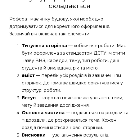
складається
Реферат має чітку будову, якої необхідно
дотримуватися для коректного оформлення.
Зазвичай він включає такі елементи:
Титульна сторінка
— «обличчя» роботи. Має
бути оформлена за стандартом ДСТУ: містити
назву ВНЗ, кафедри, тему, тип роботи, дані
студента й викладача, рік та місто.
Зміст
— перелік усіх розділів із зазначенням
сторінок. Допомагає швидко орієнтуватися у
структурі роботи.
Вступ
— коротко пояснює актуальність теми,
мету й завдання дослідження.
Основна частина
— поділяється на розділи та
підрозділи, де розкривається тема. Кожен
розділ починається з нової сторінки.
Висновки
— узагальнення результатів,