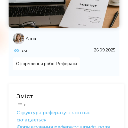
Анна
26.09.2025
651
Оформлення робіт
Реферати
Зміст
Структура реферату: з чого він
складається
Форматування реферату: шрифт, поля,