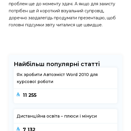
проблем ще до моменту здачі. А якщо для захисту
потрібен ще й короткий візуальний супровід,
доречно заздалегідь продумати презентацію, щоб
головні підсумки звіту читалися ще швидше.
Найбільш популярні статті
Як зробити Автозміст Word 2010 для
курсової роботи
11 255
Дистанційна освіта – плюси і мінуси
7 132