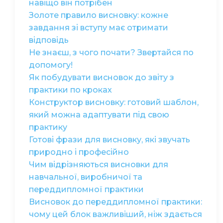
навіщо він потрібен
Золоте правило висновку: кожне
завдання зі вступу має отримати
відповідь
Не знаєш, з чого почати? Звертайся по
допомогу!
Як побудувати висновок до звіту з
практики по кроках
Конструктор висновку: готовий шаблон,
який можна адаптувати під свою
практику
Готові фрази для висновку, які звучать
природно і професійно
Чим відрізняються висновки для
навчальної, виробничої та
переддипломної практики
Висновок до переддипломної практики:
чому цей блок важливіший, ніж здається