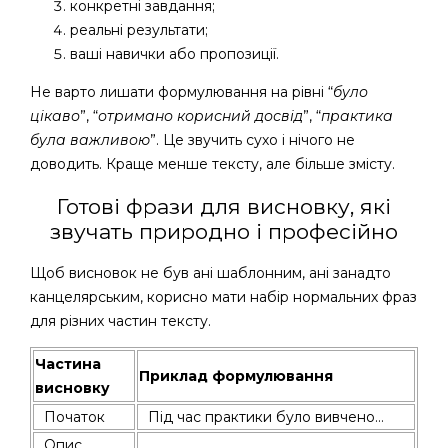
конкретні завдання;
реальні результати;
ваші навички або пропозиції.
Не варто лишати формулювання на рівні “
було
цікаво
”, “
отримано корисний досвід
”, “
практика
була важливою
”. Це звучить сухо і нічого не
доводить. Краще менше тексту, але більше змісту.
Готові фрази для висновку, які
звучать природно і професійно
Щоб висновок не був ані шаблонним, ані занадто
канцелярським, корисно мати набір нормальних фраз
для різних частин тексту.
Частина
Приклад формулювання
висновку
Початок
Під час практики було вивчено…
Опис