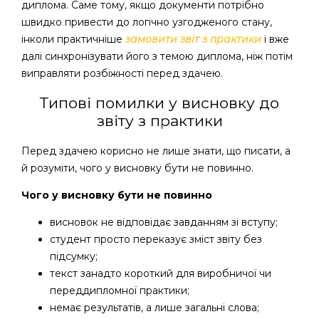
диплома. Саме тому, якщо документи потрібно
швидко привести до логічно узгодженого стану,
інколи практичніше
замовити звіт з практики
і вже
далі синхронізувати його з темою диплома, ніж потім
виправляти розбіжності перед здачею.
Типові помилки у висновку до
звіту з практики
Перед здачею корисно не лише знати, що писати, а
й розуміти, чого у висновку бути не повинно.
Чого у висновку бути не повинно
висновок не відповідає завданням зі вступу;
студент просто переказує зміст звіту без
підсумку;
текст занадто короткий для виробничої чи
переддипломної практики;
немає результатів, а лише загальні слова;