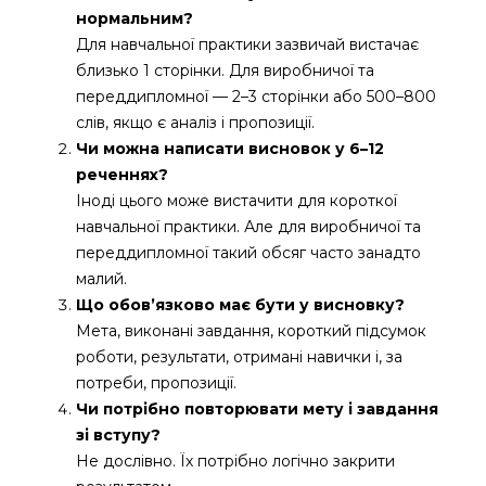
нормальним?
Для навчальної практики зазвичай вистачає
близько 1 сторінки. Для виробничої та
переддипломної — 2–3 сторінки або 500–800
слів, якщо є аналіз і пропозиції.
Чи можна написати висновок у 6–12
реченнях?
Іноді цього може вистачити для короткої
навчальної практики. Але для виробничої та
переддипломної такий обсяг часто занадто
малий.
Що обов’язково має бути у висновку?
Мета, виконані завдання, короткий підсумок
роботи, результати, отримані навички і, за
потреби, пропозиції.
Чи потрібно повторювати мету і завдання
зі вступу?
Не дослівно. Їх потрібно логічно закрити