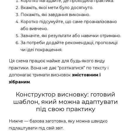
Коротко нагадайте, де проходила практика.
Вкажіть, якої мети було досягнуто.
Покажіть, які завдання виконано.
Коротко підсумуйте, що саме проаналізовано
або вивчено.
Зазначте, які результати або навички отримано.
За потреби додайте рекомендації, пропозиції
чи ідеї покращення.
Ця схема працює майже для будь-якого виду
практики. Вона не дає “розтікатися” по тексту і
допомагає тримати висновок
змістовним і
зібраним
.
Конструктор висновку: готовий
шаблон, який можна адаптувати
під свою практику
Нижче — базова заготовка, яку можна швидко
підлаштувати під свій звіт.