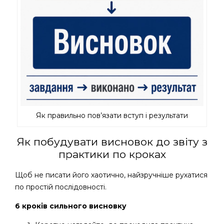
Як правильно пов’язати вступ і результати
Як побудувати висновок до звіту з
практики по кроках
Щоб не писати його хаотично, найзручніше рухатися
по простій послідовності.
6 кроків сильного висновку