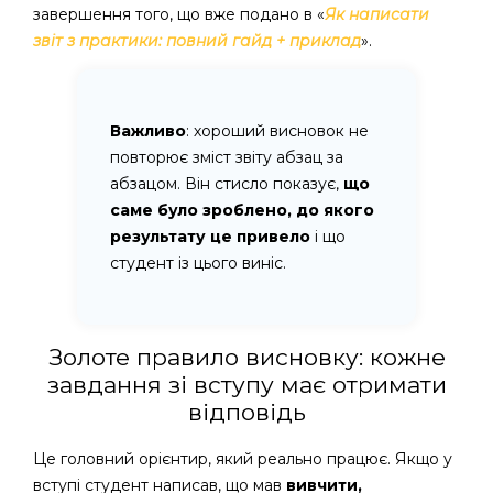
завершення того, що вже подано в «
Як написати
звіт з практики: повний гайд + приклад
».
Важливо
: хороший висновок не
повторює зміст звіту абзац за
абзацом. Він стисло показує,
що
саме було зроблено, до якого
результату це привело
і що
студент із цього виніс.
Золоте правило висновку: кожне
завдання зі вступу має отримати
відповідь
Це головний орієнтир, який реально працює. Якщо у
вступі студент написав, що мав
вивчити,