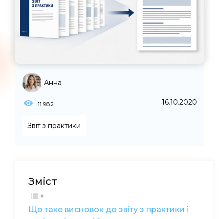
Анна
16.10.2020
11 982
Звіт з практики
Зміст
Що таке висновок до звіту з практики і