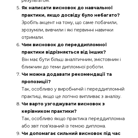
результатом.
Як написати висновок до навчальної
практики, якщо досвіду було небагато?
Зробіть акцент на тому, що саме побачили,
зрозуміли, вивчили і які первинні навички
отримали.
Чим висновок до переддипломної
практики відрізняється від інших?
Він має бути більш аналітичним, змістовним і
ближчим до теми дипломної роботи.
Чи можна додавати рекомендації та
пропозиції?
Так, особливо у виробничій і переддипломній
практиці, якщо це логічно випливає з аналізу.
Чи варто узгоджувати висновок з
керівником практики?
Так, особливо якщо практика переддипломна
або звіт пов’язаний із темою диплома.
Чи допомагає сильний висновок під час