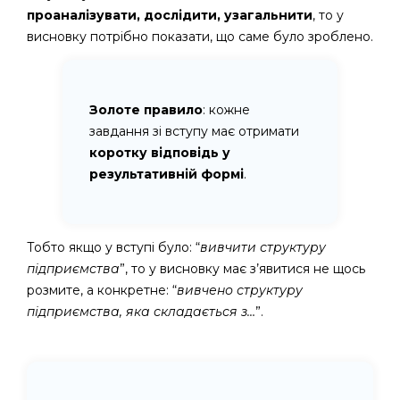
проаналізувати, дослідити, узагальнити
, то у
висновку потрібно показати, що саме було зроблено.
Золоте правило
: кожне
завдання зі вступу має отримати
коротку відповідь у
результативній формі
.
Тобто якщо у вступі було: “
вивчити структуру
підприємства
”, то у висновку має з’явитися не щось
розмите, а конкретне: “
вивчено структуру
підприємства, яка складається з…
”.