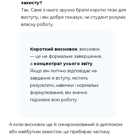
захисту?
Так. Саме з нього зручно брати короткі тези для
виступу, і він добре показує, чи студент розуміє
власну роботу.
Короткий висновок
: висновок
— це не формальне завершення,
а
концентрат усього звіту
.
Якщо він логічно відповідає на
завдання зі вступу, містить
результати, навички і нормальні
формулювання, він значно
підсилює всю роботу.
А коли висновок ще й синхронізований із дипломом
або майбутнім захистом, це прибирає частину