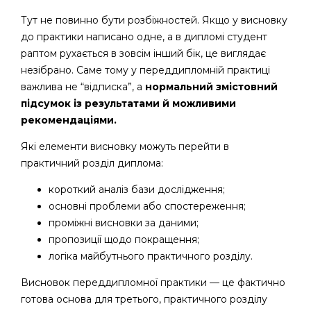
Тут не повинно бути розбіжностей. Якщо у висновку
до практики написано одне, а в дипломі студент
раптом рухається в зовсім інший бік, це виглядає
незібрано. Саме тому у переддипломній практиці
важлива не “відписка”, а
нормальний змістовний
підсумок із результатами й можливими
рекомендаціями.
Які елементи висновку можуть перейти в
практичний розділ диплома:
короткий аналіз бази дослідження;
основні проблеми або спостереження;
проміжні висновки за даними;
пропозиції щодо покращення;
логіка майбутнього практичного розділу.
Висновок переддипломної практики — це фактично
готова основа для третього, практичного розділу