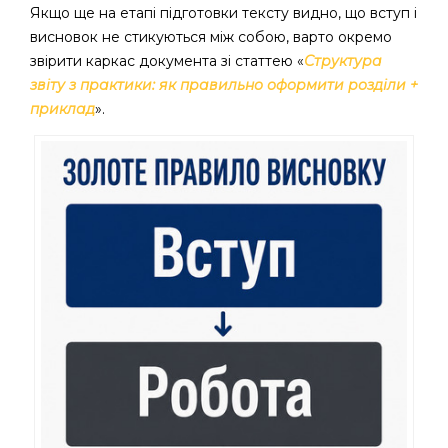
Якщо ще на етапі підготовки тексту видно, що вступ і
висновок не стикуються між собою, варто окремо
звірити каркас документа зі статтею «
Структура
звіту з практики: як правильно оформити розділи +
приклад
».