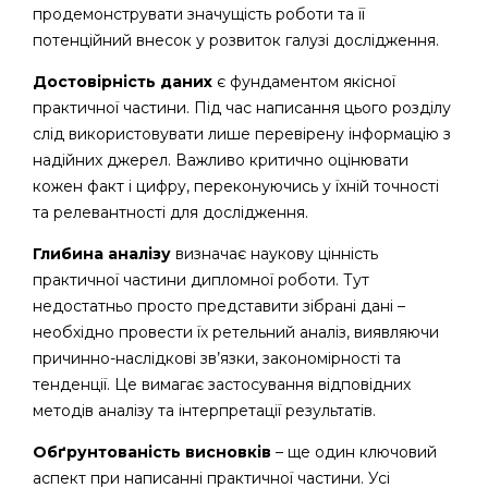
продемонструвати значущість роботи та її
потенційний внесок у розвиток галузі дослідження.
Достовірність даних
є фундаментом якісної
практичної частини. Під час написання цього розділу
слід використовувати лише перевірену інформацію з
надійних джерел. Важливо критично оцінювати
кожен факт і цифру, переконуючись у їхній точності
та релевантності для дослідження.
Глибина аналізу
визначає наукову цінність
практичної частини дипломної роботи. Тут
недостатньо просто представити зібрані дані –
необхідно провести їх ретельний аналіз, виявляючи
причинно-наслідкові зв’язки, закономірності та
тенденції. Це вимагає застосування відповідних
методів аналізу та інтерпретації результатів.
Обґрунтованість висновків
– ще один ключовий
аспект при написанні практичної частини. Усі