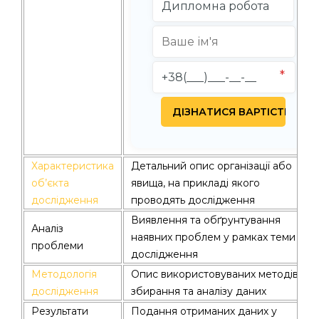
Характеристика
Детальний опис організації або
об’єкта
явища, на прикладі якого
дослідження
проводять дослідження
Виявлення та обґрунтування
Аналіз
наявних проблем у рамках теми
проблеми
дослідження
Методологія
Опис використовуваних методів
дослідження
збирання та аналізу даних
Результати
Подання отриманих даних у