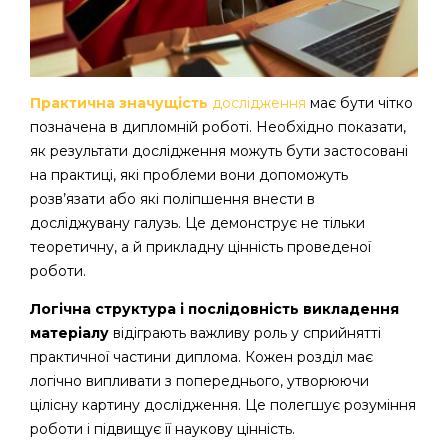
Практична значущість
дослідження
має бути чітко
позначена в дипломній роботі. Необхідно показати,
як результати дослідження можуть бути застосовані
на практиці, які проблеми вони допоможуть
розв’язати або які поліпшення внести в
досліджувану галузь. Це демонструє не тільки
теоретичну, а й прикладну цінність проведеної
роботи.
Логічна структура і послідовність викладення
матеріалу
відіграють важливу роль у сприйнятті
практичної частини диплома. Кожен розділ має
логічно випливати з попереднього, утворюючи
цілісну картину дослідження. Це полегшує розуміння
роботи і підвищує її наукову цінність.