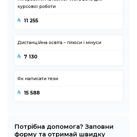
курсової роботи
11 255
Дистанційна освіта – плюси і мінуси
7 130
Як написати тези
15 588
Потрібна допомога? Заповни
форму та отримай швидку