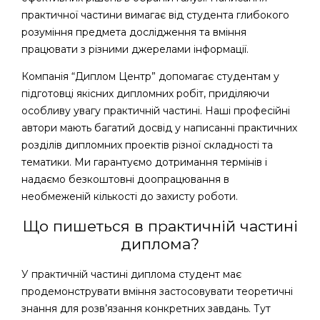
практичної частини вимагає від студента глибокого
розуміння предмета дослідження та вміння
працювати з різними джерелами інформації.
Компанія “Диплом Центр” допомагає студентам у
підготовці якісних дипломних робіт, приділяючи
особливу увагу практичній частині. Наші професійні
автори мають багатий досвід у написанні практичних
розділів дипломних проектів різної складності та
тематики. Ми гарантуємо дотримання термінів і
надаємо безкоштовні доопрацювання в
необмеженій кількості до захисту роботи.
Що пишеться в практичній частині
диплома?
У практичній частині диплома студент має
продемонструвати вміння застосовувати теоретичні
знання для розв’язання конкретних завдань. Тут