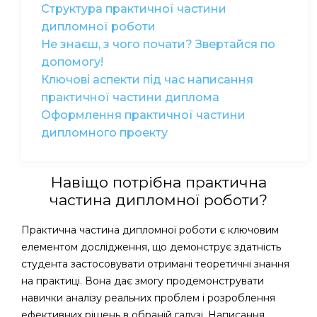
Структура практичної частини
дипломної роботи
Не знаєш, з чого почати? Звертайся по
допомогу!
Ключові аспекти під час написання
практичної частини диплома
Оформлення практичної частини
дипломного проекту
Навіщо потрібна практична
частина дипломної роботи?
Практична частина дипломної роботи є ключовим
елементом дослідження, що демонструє здатність
студента застосовувати отримані теоретичні знання
на практиці. Вона дає змогу продемонструвати
навички аналізу реальних проблем і розроблення
ефективних рішень в обраній галузі. Написання