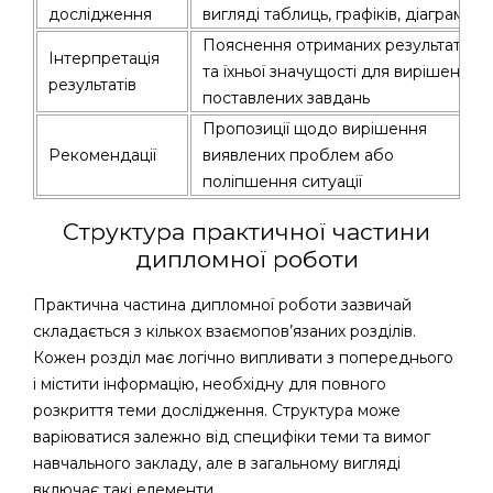
дослідження
вигляді таблиць, графіків, діаграм
Пояснення отриманих результатів
Інтерпретація
та їхньої значущості для вирішення
результатів
поставлених завдань
Пропозиції щодо вирішення
Рекомендації
виявлених проблем або
поліпшення ситуації
Структура практичної частини
дипломної роботи
Практична частина дипломної роботи зазвичай
складається з кількох взаємопов’язаних розділів.
Кожен розділ має логічно випливати з попереднього
і містити інформацію, необхідну для повного
розкриття теми дослідження. Структура може
варіюватися залежно від специфіки теми та вимог
навчального закладу, але в загальному вигляді
включає такі елементи