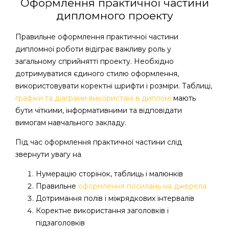
Оформлення практичної частини
дипломного проекту
Правильне оформлення практичної частини
дипломної роботи відіграє важливу роль у
загальному сприйнятті проекту. Необхідно
дотримуватися єдиного стилю оформлення,
використовувати коректні шрифти і розміри. Таблиці,
графіки та діаграми використані в дипломі
мають
бути чіткими, інформативними та відповідати
вимогам навчального закладу.
Під час оформлення практичної частини слід
звернути увагу на
Нумерацію сторінок, таблиць і малюнків
Правильне
оформлення посилань на джерела
Дотримання полів і міжрядкових інтервалів
Коректне використання заголовків і
підзаголовків