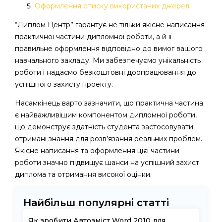
Оформлення списку використаних джерел
“Диплом Центр” гарантує не тільки якісне написання
практичної частини дипломної роботи, а й її
правильне оформлення відповідно до вимог вашого
навчального закладу. Ми забезпечуємо унікальність
роботи і надаємо безкоштовні доопрацювання до
успішного захисту проекту.
Насамкінець варто зазначити, що практична частина
є найважливішим компонентом дипломної роботи,
що демонструє здатність студента застосовувати
отримані знання для розв’язання реальних проблем.
Якісне написання та оформлення цієї частини
роботи значно підвищує шанси на успішний захист
диплома та отримання високої оцінки.
Найбільш популярні статті
Як зробити Автозміст Word 2010 для