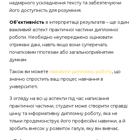
надмірного ускладнення тексту та забезпечуючи
його доступність для розуміння.
Об’єктивність
в інтерпретації результатів – ще один
важливий аспект практичної частини дипломної
роботи. Необхідно неупереджено оцінювати
отримані дані, навіть якщо вони суперечать
початковим гіпотезам або загальноприйнятим
думкам.
Також ви можете
замовити дипломну роботу
, що
значно спростить ваш процес навчання в
університеті.
З огляду на всі ці аспекти під час написання
практичної частини, студент може створити справді
цінну та інформативну дипломну роботу, яка не
тільки продемонструє його професійні навички, а й
зробить внесок у розвиток галузі, яку він вивчає.