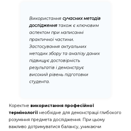
Використання
сучасних методів
дослідження
також є ключовим
аспектом при написанні
практичної частини.
Застосування актуальних
методик збору та аналізу даних
підвищує достовірність
результатів і демонструє
високий рівень підготовки
студента.
Коректне
використання професійної
термінології
необхідне для демонстрації глибокого
розуміння предмета дослідження. При цьому
важливо дотримуватися балансу, уникаючи